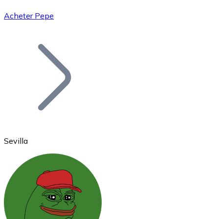
Acheter Pepe
Bitcoin
BTC
Sevilla
Ethereum
ETH