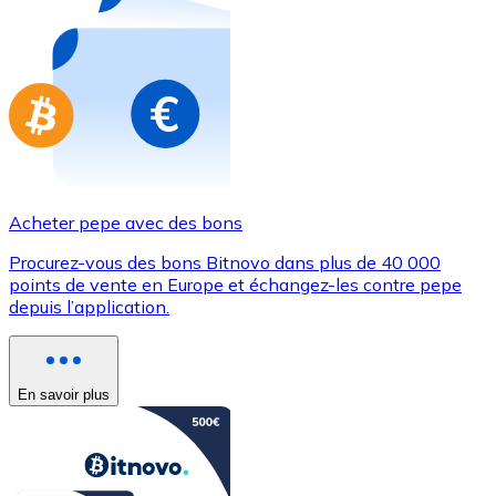
Achetez des cartes-cadeaux de vos marques préférées
Aller à la boutique de cartes-cadeaux
Acheter pepe avec des bons
Procurez-vous des bons Bitnovo dans plus de 40 000
points de vente en Europe et échangez-les contre pepe
depuis l’application.
En savoir plus