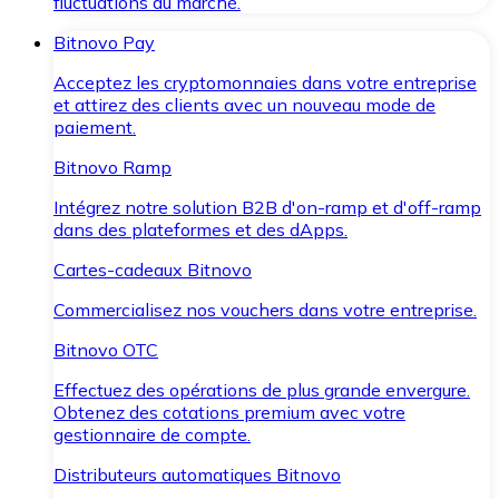
fluctuations du marché.
Bitnovo Pay
Acceptez les cryptomonnaies dans votre entreprise
et attirez des clients avec un nouveau mode de
paiement.
Bitnovo Ramp
Intégrez notre solution B2B d'on-ramp et d'off-ramp
dans des plateformes et des dApps.
Cartes-cadeaux Bitnovo
Commercialisez nos vouchers dans votre entreprise.
Bitnovo OTC
Effectuez des opérations de plus grande envergure.
Obtenez des cotations premium avec votre
gestionnaire de compte.
Distributeurs automatiques Bitnovo