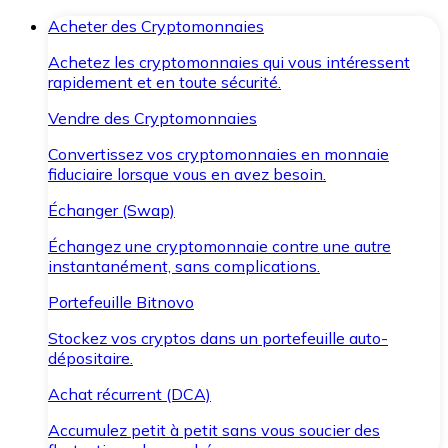
Acheter des Cryptomonnaies
Achetez les cryptomonnaies qui vous intéressent
rapidement et en toute sécurité.
Vendre des Cryptomonnaies
Convertissez vos cryptomonnaies en monnaie
fiduciaire lorsque vous en avez besoin.
Échanger (Swap)
Échangez une cryptomonnaie contre une autre
instantanément, sans complications.
Portefeuille Bitnovo
Stockez vos cryptos dans un portefeuille auto-
dépositaire.
Achat récurrent (DCA)
Accumulez petit à petit sans vous soucier des