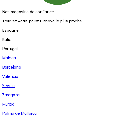
Nos magasins de confiance
Trouvez votre point Bitnovo le plus proche
Espagne
Italie
Portugal
Málaga
Barcelona
Valencia
Sevilla
Zaragoza
Murcia
Palma de Mallorca