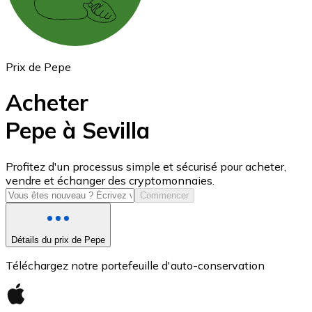
Prix de Pepe
Acheter
Pepe à Sevilla
USD Coin
Profitez d'un processus simple et sécurisé pour acheter,
vendre et échanger des cryptomonnaies.
USDC
Commencer
Détails du prix de Pepe
Téléchargez notre portefeuille d'auto-conservation