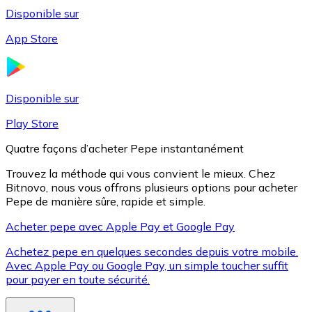
Disponible sur
App Store
Litecoin
LTC
Disponible sur
Play Store
Quatre façons d’acheter Pepe instantanément
Trouvez la méthode qui vous convient le mieux. Chez
Bitnovo, nous vous offrons plusieurs options pour acheter
Pepe de manière sûre, rapide et simple.
Acheter pepe avec Apple Pay et Google Pay
Achetez pepe en quelques secondes depuis votre mobile.
XRP
Avec Apple Pay ou Google Pay, un simple toucher suffit
pour payer en toute sécurité.
XRP