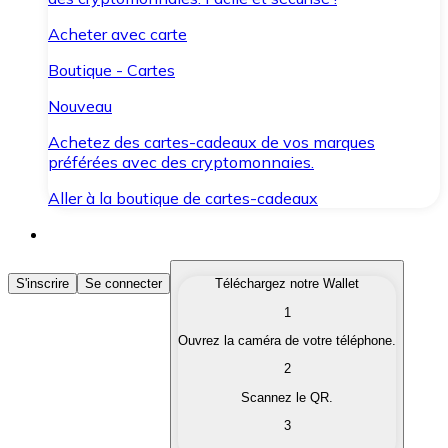
Acheter avec carte
Boutique - Cartes
Nouveau
Achetez des cartes-cadeaux de vos marques
préférées avec des cryptomonnaies.
Aller à la boutique de cartes-cadeaux
Acheter des Cryptomonnaies
S'inscrire
Se connecter
Téléchargez notre Wallet
1
Achetez les cryptomonnaies qui vous intéressent rapid
Ouvrez la caméra de votre téléphone.
Vendre des Cryptomonnaies
2
Convertissez vos cryptomonnaies en monnaie fiduciair
Scannez le QR.
3
Échanger (Swap)