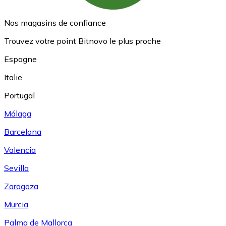
Nos magasins de confiance
Trouvez votre point Bitnovo le plus proche
Espagne
Italie
Portugal
Málaga
Barcelona
Valencia
Sevilla
Zaragoza
Murcia
Palma de Mallorca