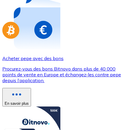
Achetez des cartes-cadeaux de vos marques préférées
Aller à la boutique de cartes-cadeaux
Acheter pepe avec des bons
Procurez-vous des bons Bitnovo dans plus de 40 000
points de vente en Europe et échangez-les contre pepe
depuis l’application.
En savoir plus