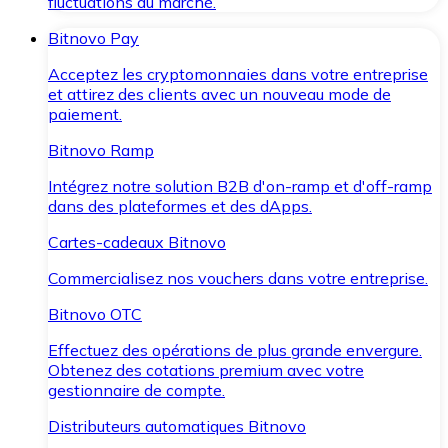
fluctuations du marché.
Bitnovo Pay
Acceptez les cryptomonnaies dans votre entreprise
et attirez des clients avec un nouveau mode de
paiement.
Bitnovo Ramp
Intégrez notre solution B2B d'on-ramp et d'off-ramp
dans des plateformes et des dApps.
Cartes-cadeaux Bitnovo
Commercialisez nos vouchers dans votre entreprise.
Bitnovo OTC
Effectuez des opérations de plus grande envergure.
Obtenez des cotations premium avec votre
gestionnaire de compte.
Distributeurs automatiques Bitnovo