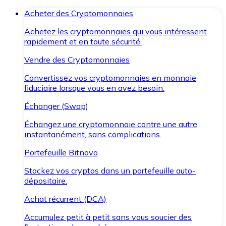
Acheter des Cryptomonnaies
Achetez les cryptomonnaies qui vous intéressent
rapidement et en toute sécurité.
Vendre des Cryptomonnaies
Convertissez vos cryptomonnaies en monnaie
fiduciaire lorsque vous en avez besoin.
Échanger (Swap)
Échangez une cryptomonnaie contre une autre
instantanément, sans complications.
Portefeuille Bitnovo
Stockez vos cryptos dans un portefeuille auto-
dépositaire.
Achat récurrent (DCA)
Accumulez petit à petit sans vous soucier des