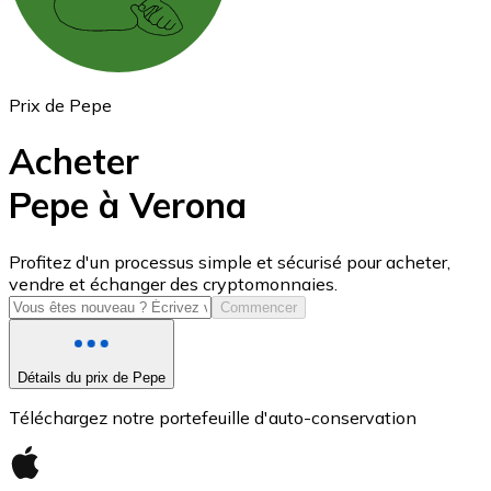
Prix de Pepe
Acheter
Pepe à Verona
USD Coin
Profitez d'un processus simple et sécurisé pour acheter,
vendre et échanger des cryptomonnaies.
USDC
Commencer
Détails du prix de Pepe
Téléchargez notre portefeuille d'auto-conservation