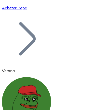
Acheter Pepe
Bitcoin
BTC
Verona
Ethereum
ETH