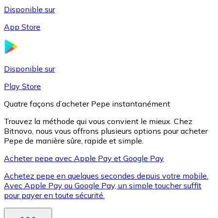
Disponible sur
App Store
Litecoin
LTC
Disponible sur
Play Store
Quatre façons d’acheter Pepe instantanément
Trouvez la méthode qui vous convient le mieux. Chez
Bitnovo, nous vous offrons plusieurs options pour acheter
Pepe de manière sûre, rapide et simple.
Acheter pepe avec Apple Pay et Google Pay
Achetez pepe en quelques secondes depuis votre mobile.
XRP
Avec Apple Pay ou Google Pay, un simple toucher suffit
pour payer en toute sécurité.
XRP