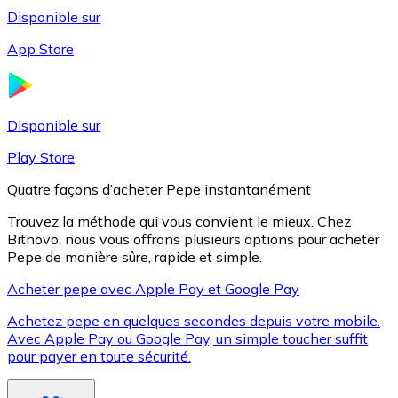
Disponible sur
App Store
Litecoin
LTC
Disponible sur
Play Store
Quatre façons d’acheter Pepe instantanément
Trouvez la méthode qui vous convient le mieux. Chez
Bitnovo, nous vous offrons plusieurs options pour acheter
Pepe de manière sûre, rapide et simple.
Acheter pepe avec Apple Pay et Google Pay
Achetez pepe en quelques secondes depuis votre mobile.
XRP
Avec Apple Pay ou Google Pay, un simple toucher suffit
pour payer en toute sécurité.
XRP