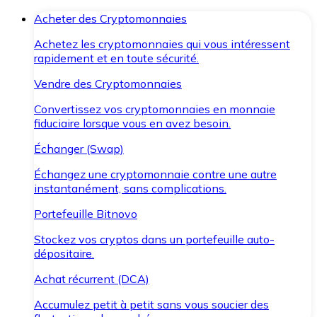
Acheter des Cryptomonnaies
Achetez les cryptomonnaies qui vous intéressent
rapidement et en toute sécurité.
Vendre des Cryptomonnaies
Convertissez vos cryptomonnaies en monnaie
fiduciaire lorsque vous en avez besoin.
Échanger (Swap)
Échangez une cryptomonnaie contre une autre
instantanément, sans complications.
Portefeuille Bitnovo
Stockez vos cryptos dans un portefeuille auto-
dépositaire.
Achat récurrent (DCA)
Accumulez petit à petit sans vous soucier des