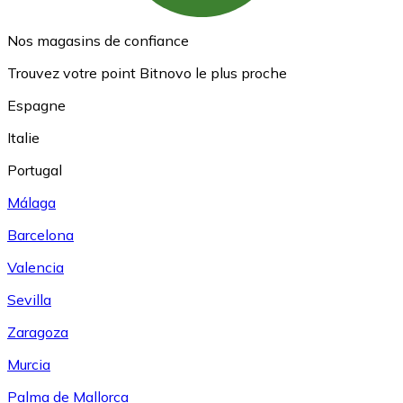
Nos magasins de confiance
Trouvez votre point Bitnovo le plus proche
Espagne
Italie
Portugal
Málaga
Barcelona
Valencia
Sevilla
Zaragoza
Murcia
Palma de Mallorca