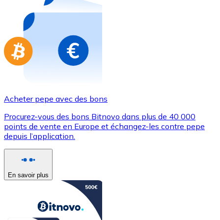
Achetez des cartes-cadeaux de vos marques préférées
Aller à la boutique de cartes-cadeaux
Acheter pepe avec des bons
Procurez-vous des bons Bitnovo dans plus de 40 000
points de vente en Europe et échangez-les contre pepe
depuis l’application.
En savoir plus