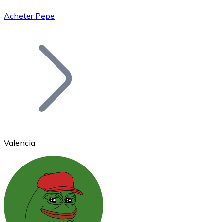
Acheter Pepe
Bitcoin
BTC
Valencia
Ethereum
ETH