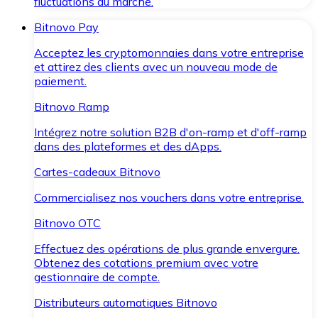
fluctuations du marché.
Bitnovo Pay
Acceptez les cryptomonnaies dans votre entreprise
et attirez des clients avec un nouveau mode de
paiement.
Bitnovo Ramp
Intégrez notre solution B2B d'on-ramp et d'off-ramp
dans des plateformes et des dApps.
Cartes-cadeaux Bitnovo
Commercialisez nos vouchers dans votre entreprise.
Bitnovo OTC
Effectuez des opérations de plus grande envergure.
Obtenez des cotations premium avec votre
gestionnaire de compte.
Distributeurs automatiques Bitnovo