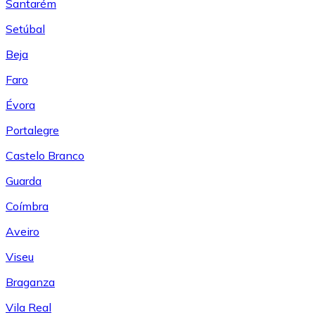
Santarém
Setúbal
Beja
Faro
Évora
Portalegre
Castelo Branco
Guarda
Coímbra
Aveiro
Viseu
Braganza
Vila Real