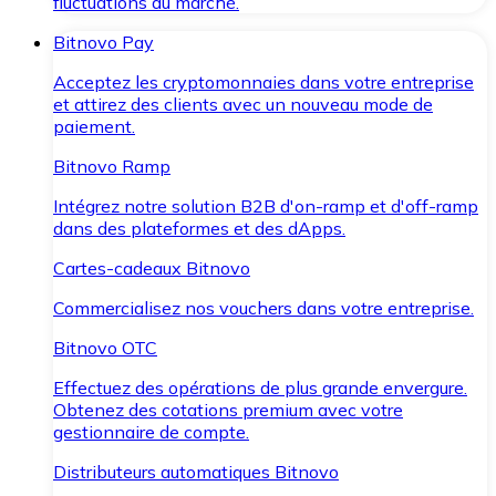
fluctuations du marché.
Bitnovo Pay
Acceptez les cryptomonnaies dans votre entreprise
et attirez des clients avec un nouveau mode de
paiement.
Bitnovo Ramp
Intégrez notre solution B2B d'on-ramp et d'off-ramp
dans des plateformes et des dApps.
Cartes-cadeaux Bitnovo
Commercialisez nos vouchers dans votre entreprise.
Bitnovo OTC
Effectuez des opérations de plus grande envergure.
Obtenez des cotations premium avec votre
gestionnaire de compte.
Distributeurs automatiques Bitnovo