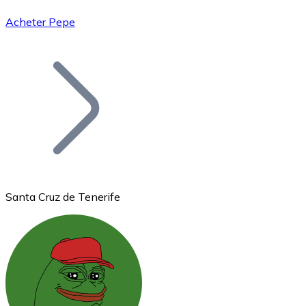
Acheter Pepe
Bitcoin
BTC
Santa Cruz de Tenerife
Ethereum
ETH