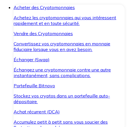
Acheter des Cryptomonnaies
Achetez les cryptomonnaies qui vous intéressent
rapidement et en toute sécurité.
Vendre des Cryptomonnaies
Convertissez vos cryptomonnaies en monnaie
fiduciaire lorsque vous en avez besoin.
Échanger (Swap)
Échangez une cryptomonnaie contre une autre
instantanément, sans complications.
Portefeuille Bitnovo
Stockez vos cryptos dans un portefeuille auto-
dépositaire.
Achat récurrent (DCA)
Accumulez petit à petit sans vous soucier des