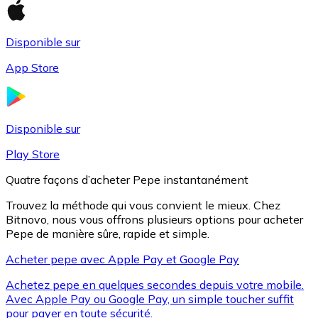
Disponible sur
Litecoin
App Store
LTC
Disponible sur
Play Store
Quatre façons d’acheter Pepe instantanément
Trouvez la méthode qui vous convient le mieux. Chez
Bitnovo, nous vous offrons plusieurs options pour acheter
Pepe de manière sûre, rapide et simple.
Acheter pepe avec Apple Pay et Google Pay
XRP
Achetez pepe en quelques secondes depuis votre mobile.
XRP
Avec Apple Pay ou Google Pay, un simple toucher suffit
pour payer en toute sécurité.