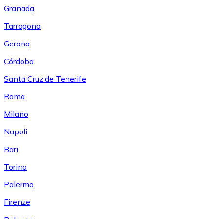
Granada
Tarragona
Gerona
Córdoba
Santa Cruz de Tenerife
Roma
Milano
Napoli
Bari
Torino
Palermo
Firenze