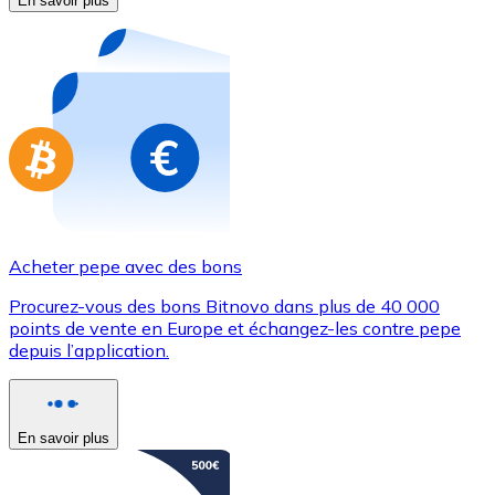
En savoir plus
Achetez des cartes-cadeaux de vos marques préférées
Aller à la boutique de cartes-cadeaux
Acheter pepe avec des bons
Procurez-vous des bons Bitnovo dans plus de 40 000
points de vente en Europe et échangez-les contre pepe
depuis l’application.
En savoir plus