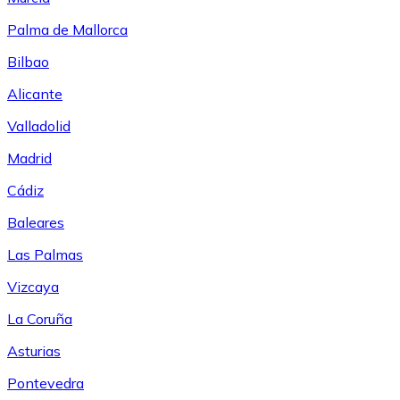
Palma de Mallorca
Bilbao
Alicante
Valladolid
Madrid
Cádiz
Baleares
Las Palmas
Vizcaya
La Coruña
Asturias
Pontevedra