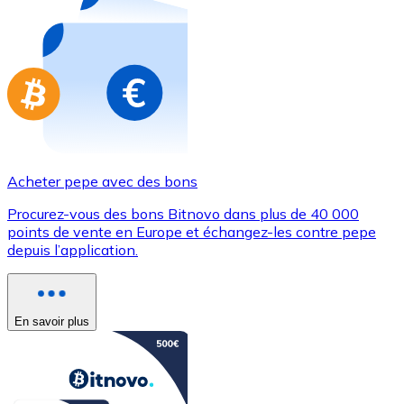
Achetez des cartes-cadeaux de vos marques préférées
Aller à la boutique de cartes-cadeaux
Acheter pepe avec des bons
Procurez-vous des bons Bitnovo dans plus de 40 000
points de vente en Europe et échangez-les contre pepe
depuis l’application.
En savoir plus