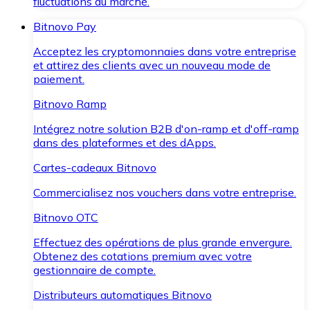
fluctuations du marché.
Bitnovo Pay
Acceptez les cryptomonnaies dans votre entreprise
et attirez des clients avec un nouveau mode de
paiement.
Bitnovo Ramp
Intégrez notre solution B2B d'on-ramp et d'off-ramp
dans des plateformes et des dApps.
Cartes-cadeaux Bitnovo
Commercialisez nos vouchers dans votre entreprise.
Bitnovo OTC
Effectuez des opérations de plus grande envergure.
Obtenez des cotations premium avec votre
gestionnaire de compte.
Distributeurs automatiques Bitnovo