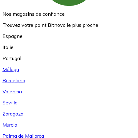
Nos magasins de confiance
Trouvez votre point Bitnovo le plus proche
Espagne
Italie
Portugal
Málaga
Barcelona
Valencia
Sevilla
Zaragoza
Murcia
Palma de Mallorca