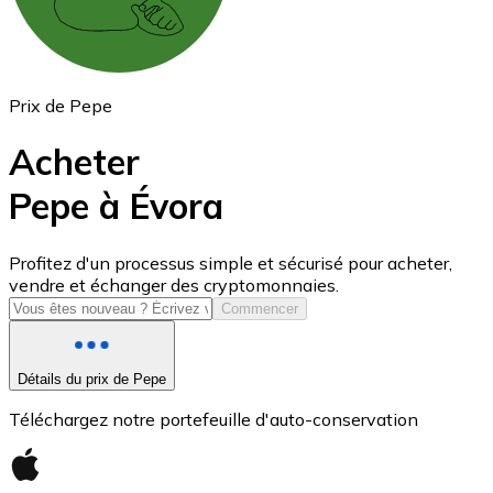
Prix de Pepe
Acheter
Pepe à Évora
USD Coin
Profitez d'un processus simple et sécurisé pour acheter,
vendre et échanger des cryptomonnaies.
USDC
Commencer
Détails du prix de Pepe
Téléchargez notre portefeuille d'auto-conservation