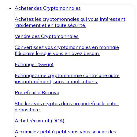
Acheter des Cryptomonnaies
Achetez les cryptomonnaies qui vous intéressent
rapidement et en toute sécurité.
Vendre des Cryptomonnaies
Convertissez vos cryptomonnaies en monnaie
fiduciaire lorsque vous en avez besoin.
Échanger (Swap)
Échangez une cryptomonnaie contre une autre
instantanément, sans complications.
Portefeuille Bitnovo
Stockez vos cryptos dans un portefeuille auto-
dépositaire.
Achat récurrent (DCA)
Accumulez petit à petit sans vous soucier des