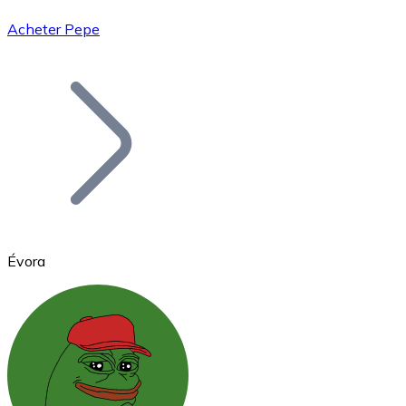
Acheter Pepe
Bitcoin
BTC
Évora
Ethereum
ETH