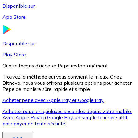
Disponible sur
App Store
Litecoin
LTC
Disponible sur
Play Store
Quatre façons d’acheter Pepe instantanément
Trouvez la méthode qui vous convient le mieux. Chez
Bitnovo, nous vous offrons plusieurs options pour acheter
Pepe de manière sûre, rapide et simple.
Acheter pepe avec Apple Pay et Google Pay
Achetez pepe en quelques secondes depuis votre mobile.
XRP
Avec Apple Pay ou Google Pay, un simple toucher suffit
pour payer en toute sécurité.
XRP