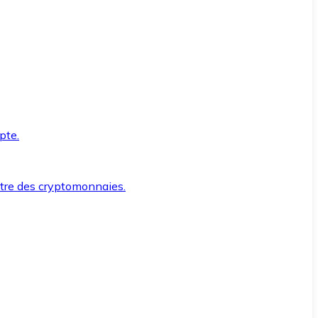
pte.
ntre des cryptomonnaies.