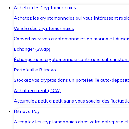
Acheter des Cryptomonnaies
Achetez les cryptomonnaies qui vous intéressent rapid
Vendre des Cryptomonnaies
Convertissez vos cryptomonnaies en monnaie fiduciair
Échanger (Swap)
Échangez une cryptomonnaie contre une autre instant
Portefeuille Bitnovo
Stockez vos cryptos dans un portefeuille auto-déposita
Achat récurrent (DCA)
Accumulez petit à petit sans vous soucier des fluctuat
Bitnovo Pay
Acceptez les cryptomonnaies dans votre entreprise et