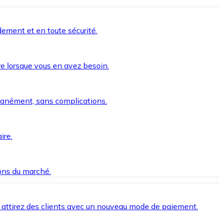
ement et en toute sécurité.
e lorsque vous en avez besoin.
anément, sans complications.
ire.
ions du marché.
 attirez des clients avec un nouveau mode de paiement.