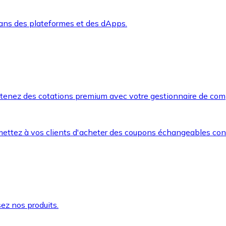
dans des plateformes et des dApps.
btenez des cotations premium avec votre gestionnaire de com
mettez à vos clients d'acheter des coupons échangeables co
ez nos produits.