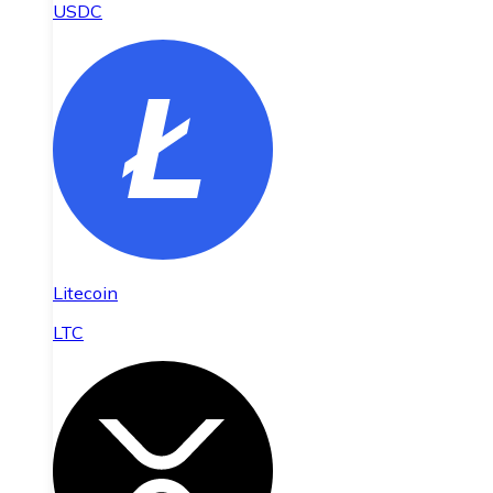
USDC
Litecoin
LTC