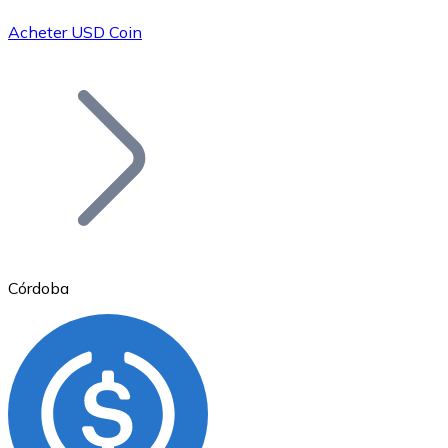
Acheter USD Coin
Bitcoin
BTC
Córdoba
Ethereum
ETH