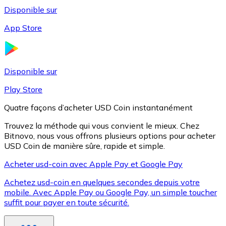
Disponible sur
App Store
Litecoin
LTC
Disponible sur
Play Store
Quatre façons d’acheter USD Coin instantanément
Trouvez la méthode qui vous convient le mieux. Chez
Bitnovo, nous vous offrons plusieurs options pour acheter
USD Coin de manière sûre, rapide et simple.
Acheter usd-coin avec Apple Pay et Google Pay
Achetez usd-coin en quelques secondes depuis votre
XRP
mobile. Avec Apple Pay ou Google Pay, un simple toucher
suffit pour payer en toute sécurité.
XRP