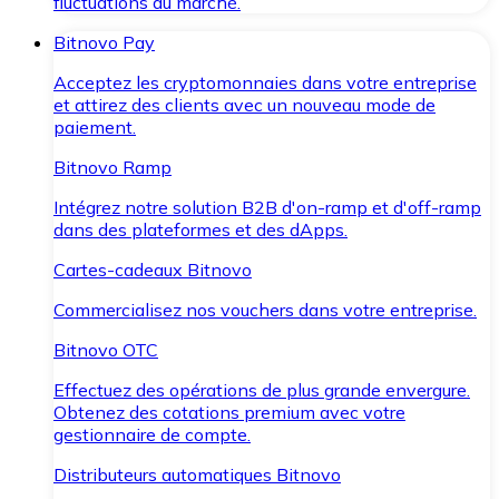
fluctuations du marché.
Bitnovo Pay
Acceptez les cryptomonnaies dans votre entreprise
et attirez des clients avec un nouveau mode de
paiement.
Bitnovo Ramp
Intégrez notre solution B2B d'on-ramp et d'off-ramp
dans des plateformes et des dApps.
Cartes-cadeaux Bitnovo
Commercialisez nos vouchers dans votre entreprise.
Bitnovo OTC
Effectuez des opérations de plus grande envergure.
Obtenez des cotations premium avec votre
gestionnaire de compte.
Distributeurs automatiques Bitnovo