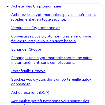
Acheter des Cryptomonnaies
Achetez les cryptomonnaies qui vous intéressent
rapidement et en toute sécurité.
Vendre des Cryptomonnaies
Convertissez vos cryptomonnaies en monnaie
fiduciaire lorsque vous en avez besoin.
Échanger (Swap)
Échangez une cryptomonnaie contre une autre
instantanément, sans complications.
Portefeuille Bitnovo
Stockez vos cryptos dans un portefeuille auto-
dépositaire.
Achat récurrent (DCA)
Accumulez petit à petit sans vous soucier des