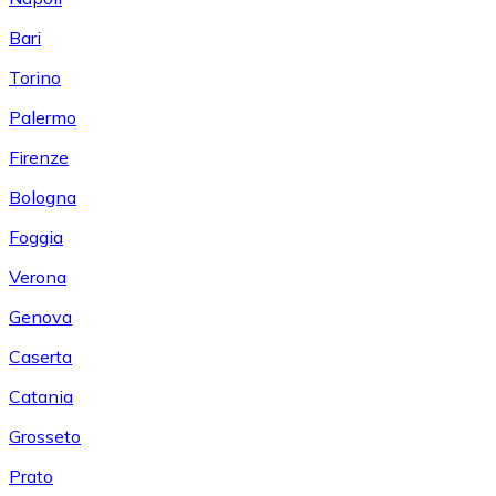
Bari
Torino
Palermo
Firenze
Bologna
Foggia
Verona
Genova
Caserta
Catania
Grosseto
Prato