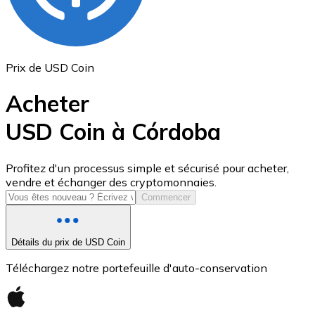
Prix de USD Coin
Acheter
USD Coin à Córdoba
USD Coin
Profitez d'un processus simple et sécurisé pour acheter,
vendre et échanger des cryptomonnaies.
USDC
Commencer
Détails du prix de USD Coin
Téléchargez notre portefeuille d'auto-conservation