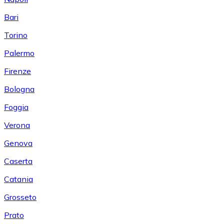
Bari
Torino
Palermo
Firenze
Bologna
Foggia
Verona
Genova
Caserta
Catania
Grosseto
Prato