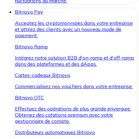
fluctuations du marché.
Bitnovo Pay
Acceptez les cryptomonnaies dans votre entreprise
et attirez des clients avec un nouveau mode de
paiement.
Bitnovo Ramp
Intégrez notre solution B2B d'on-ramp et d'off-ramp
dans des plateformes et des dApps.
Cartes-cadeaux Bitnovo
Commercialisez nos vouchers dans votre entreprise.
Bitnovo OTC
Effectuez des opérations de plus grande envergure.
Obtenez des cotations premium avec votre
gestionnaire de compte.
Distributeurs automatiques Bitnovo