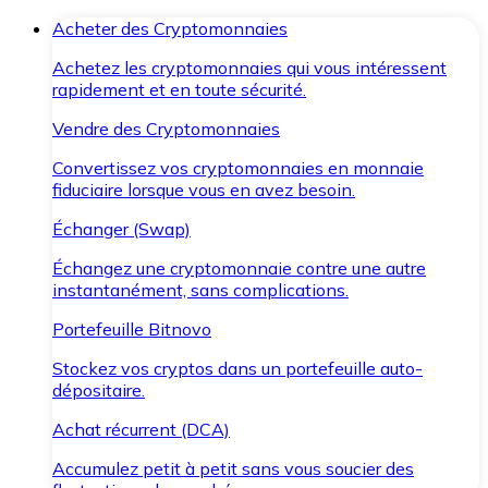
Acheter des Cryptomonnaies
Achetez les cryptomonnaies qui vous intéressent
rapidement et en toute sécurité.
Vendre des Cryptomonnaies
Convertissez vos cryptomonnaies en monnaie
fiduciaire lorsque vous en avez besoin.
Échanger (Swap)
Échangez une cryptomonnaie contre une autre
instantanément, sans complications.
Portefeuille Bitnovo
Stockez vos cryptos dans un portefeuille auto-
dépositaire.
Achat récurrent (DCA)
Accumulez petit à petit sans vous soucier des