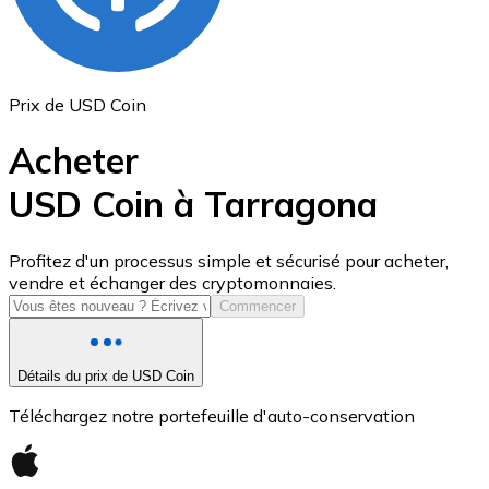
Prix de USD Coin
Acheter
USD Coin à Tarragona
USD Coin
Profitez d'un processus simple et sécurisé pour acheter,
vendre et échanger des cryptomonnaies.
USDC
Commencer
Détails du prix de USD Coin
Téléchargez notre portefeuille d'auto-conservation