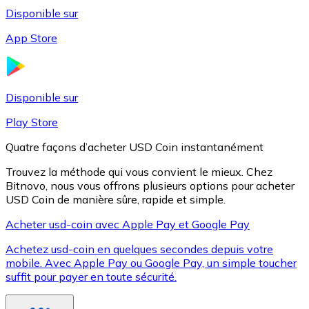
Disponible sur
App Store
Litecoin
LTC
Disponible sur
Play Store
Quatre façons d’acheter USD Coin instantanément
Trouvez la méthode qui vous convient le mieux. Chez
Bitnovo, nous vous offrons plusieurs options pour acheter
USD Coin de manière sûre, rapide et simple.
Acheter usd-coin avec Apple Pay et Google Pay
Achetez usd-coin en quelques secondes depuis votre
XRP
mobile. Avec Apple Pay ou Google Pay, un simple toucher
suffit pour payer en toute sécurité.
XRP