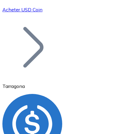
Acheter USD Coin
Bitcoin
BTC
Tarragona
Ethereum
ETH