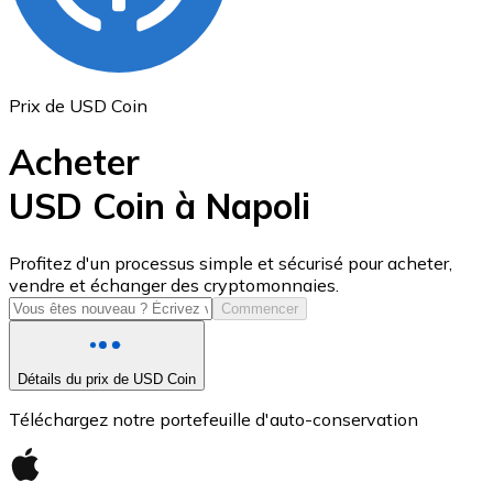
Prix de USD Coin
Acheter
USD Coin à Napoli
USD Coin
Profitez d'un processus simple et sécurisé pour acheter,
vendre et échanger des cryptomonnaies.
USDC
Commencer
Détails du prix de USD Coin
Téléchargez notre portefeuille d'auto-conservation