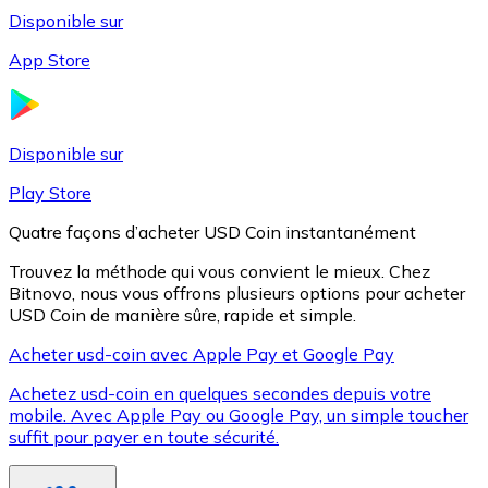
Disponible sur
App Store
Litecoin
LTC
Disponible sur
Play Store
Quatre façons d’acheter USD Coin instantanément
Trouvez la méthode qui vous convient le mieux. Chez
Bitnovo, nous vous offrons plusieurs options pour acheter
USD Coin de manière sûre, rapide et simple.
Acheter usd-coin avec Apple Pay et Google Pay
Achetez usd-coin en quelques secondes depuis votre
XRP
mobile. Avec Apple Pay ou Google Pay, un simple toucher
suffit pour payer en toute sécurité.
XRP