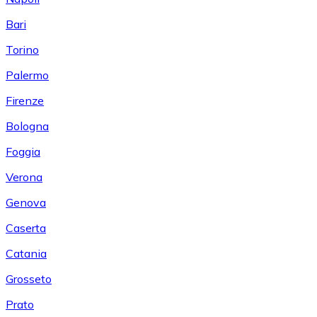
Bari
Torino
Palermo
Firenze
Bologna
Foggia
Verona
Genova
Caserta
Catania
Grosseto
Prato