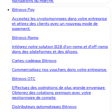
fluctuations du marché.
Bitnovo Pay
Acceptez les cryptomonnaies dans votre entreprise
et attirez des clients avec un nouveau mode de
paiement.
Bitnovo Ramp
Intégrez notre solution B2B d'on-ramp et d'off-ramp
dans des plateformes et des dApps.
Cartes-cadeaux Bitnovo
Commercialisez nos vouchers dans votre entreprise.
Bitnovo OTC
Effectuez des opérations de plus grande envergure.
Obtenez des cotations premium avec votre
gestionnaire de compte.
Distributeurs automatiques Bitnovo