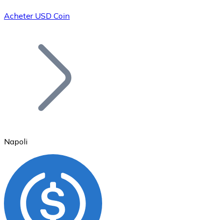
Acheter USD Coin
Bitcoin
BTC
Napoli
Ethereum
ETH