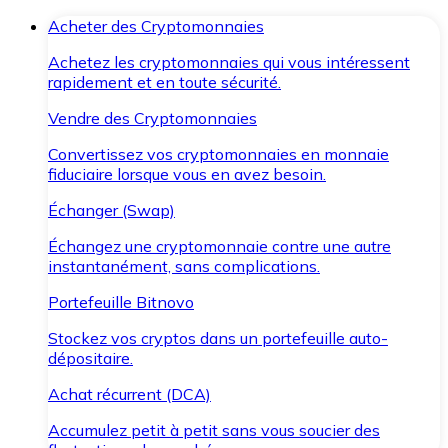
Acheter des Cryptomonnaies
Achetez les cryptomonnaies qui vous intéressent
rapidement et en toute sécurité.
Vendre des Cryptomonnaies
Convertissez vos cryptomonnaies en monnaie
fiduciaire lorsque vous en avez besoin.
Échanger (Swap)
Échangez une cryptomonnaie contre une autre
instantanément, sans complications.
Portefeuille Bitnovo
Stockez vos cryptos dans un portefeuille auto-
dépositaire.
Achat récurrent (DCA)
Accumulez petit à petit sans vous soucier des