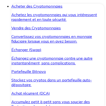
Acheter des Cryptomonnaies
Achetez les cryptomonnaies qui vous intéressent
rapidement et en toute sécurité.
Vendre des Cryptomonnaies
Convertissez vos cryptomonnaies en monnaie
fiduciaire lorsque vous en avez besoin.
Échanger (Swap)
Échangez une cryptomonnaie contre une autre
instantanément, sans complications.
Portefeuille Bitnovo
Stockez vos cryptos dans un portefeuille auto-
dépositaire.
Achat récurrent (DCA)
Accumulez petit à petit sans vous soucier des