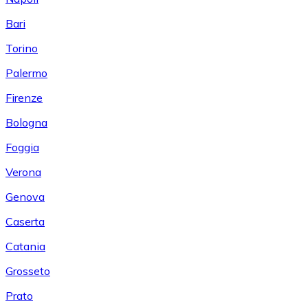
Bari
Torino
Palermo
Firenze
Bologna
Foggia
Verona
Genova
Caserta
Catania
Grosseto
Prato