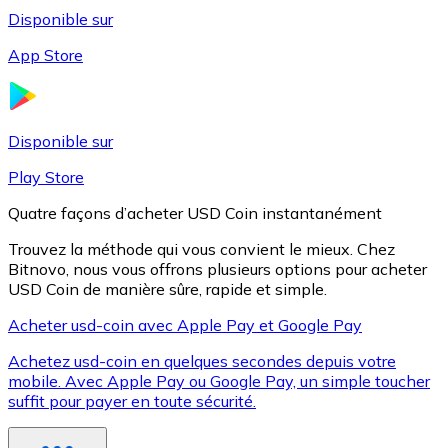
Disponible sur
App Store
Litecoin
LTC
Disponible sur
Play Store
Quatre façons d’acheter USD Coin instantanément
Trouvez la méthode qui vous convient le mieux. Chez
Bitnovo, nous vous offrons plusieurs options pour acheter
USD Coin de manière sûre, rapide et simple.
Acheter usd-coin avec Apple Pay et Google Pay
Achetez usd-coin en quelques secondes depuis votre
XRP
mobile. Avec Apple Pay ou Google Pay, un simple toucher
suffit pour payer en toute sécurité.
XRP