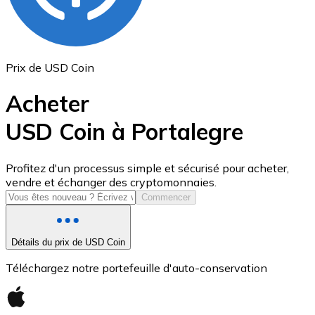
Prix de USD Coin
Acheter
USD Coin à Portalegre
USD Coin
Profitez d'un processus simple et sécurisé pour acheter,
vendre et échanger des cryptomonnaies.
USDC
Commencer
Détails du prix de USD Coin
Téléchargez notre portefeuille d'auto-conservation