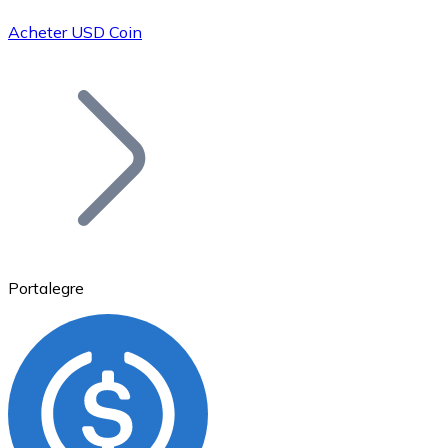
Acheter USD Coin
Bitcoin
BTC
Portalegre
Ethereum
ETH