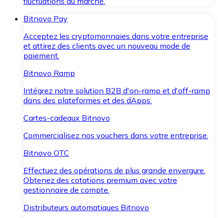
fluctuations du marché.
Bitnovo Pay
Acceptez les cryptomonnaies dans votre entreprise
et attirez des clients avec un nouveau mode de
paiement.
Bitnovo Ramp
Intégrez notre solution B2B d'on-ramp et d'off-ramp
dans des plateformes et des dApps.
Cartes-cadeaux Bitnovo
Commercialisez nos vouchers dans votre entreprise.
Bitnovo OTC
Effectuez des opérations de plus grande envergure.
Obtenez des cotations premium avec votre
gestionnaire de compte.
Distributeurs automatiques Bitnovo