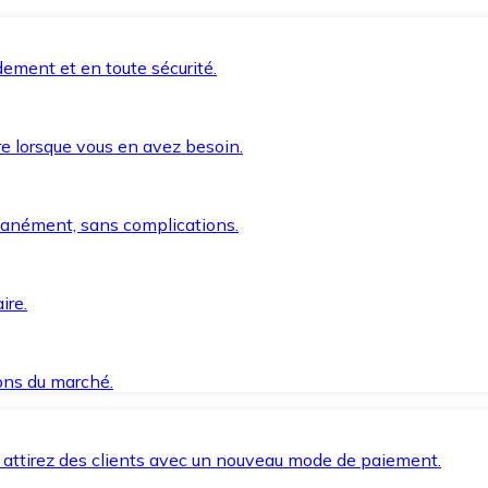
ement et en toute sécurité.
e lorsque vous en avez besoin.
anément, sans complications.
ire.
ions du marché.
 attirez des clients avec un nouveau mode de paiement.