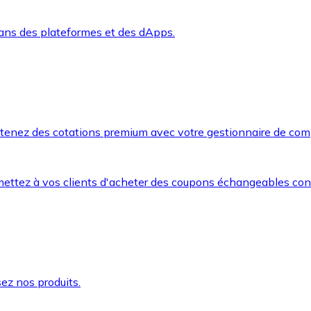
dans des plateformes et des dApps.
btenez des cotations premium avec votre gestionnaire de com
mettez à vos clients d'acheter des coupons échangeables co
ez nos produits.