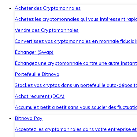
Acheter des Cryptomonnaies
Achetez les cryptomonnaies qui vous intéressent rapid
Vendre des Cryptomonnaies
Convertissez vos cryptomonnaies en monnaie fiduciair
Échanger (Swap)
Échangez une cryptomonnaie contre une autre instant
Portefeuille Bitnovo
Stockez vos cryptos dans un portefeuille auto-déposita
Achat récurrent (DCA)
Accumulez petit à petit sans vous soucier des fluctuat
Bitnovo Pay
Acceptez les cryptomonnaies dans votre entreprise et