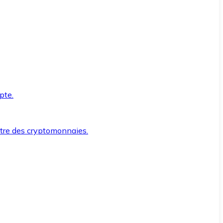
pte.
ntre des cryptomonnaies.