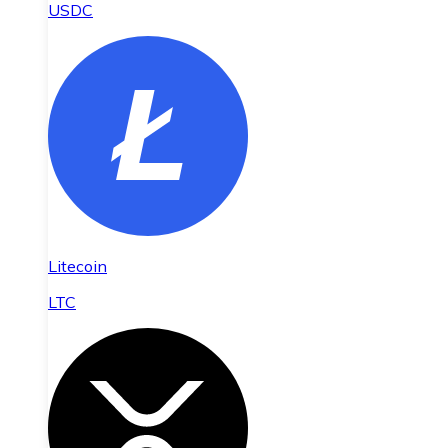
USDC
Litecoin
LTC