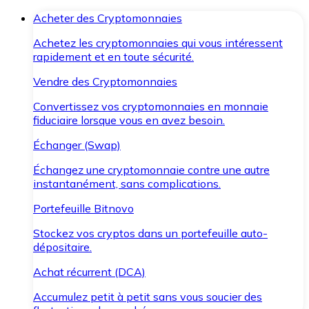
Acheter des Cryptomonnaies
Achetez les cryptomonnaies qui vous intéressent
rapidement et en toute sécurité.
Vendre des Cryptomonnaies
Convertissez vos cryptomonnaies en monnaie
fiduciaire lorsque vous en avez besoin.
Échanger (Swap)
Échangez une cryptomonnaie contre une autre
instantanément, sans complications.
Portefeuille Bitnovo
Stockez vos cryptos dans un portefeuille auto-
dépositaire.
Achat récurrent (DCA)
Accumulez petit à petit sans vous soucier des