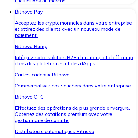
fluctuations du marché.
Bitnovo Pay
Acceptez les cryptomonnaies dans votre entreprise
et attirez des clients avec un nouveau mode de
paiement.
Bitnovo Ramp
Intégrez notre solution B2B d'on-ramp et d'off-ramp
dans des plateformes et des dApps.
Cartes-cadeaux Bitnovo
Commercialisez nos vouchers dans votre entreprise.
Bitnovo OTC
Effectuez des opérations de plus grande envergure.
Obtenez des cotations premium avec votre
gestionnaire de compte.
Distributeurs automatiques Bitnovo