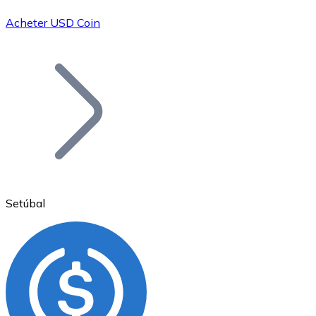
Acheter USD Coin
Bitcoin
BTC
Setúbal
Ethereum
ETH