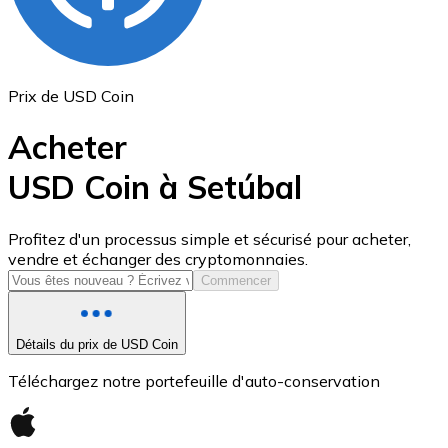
Prix de USD Coin
Acheter
USD Coin à Setúbal
USD Coin
Profitez d'un processus simple et sécurisé pour acheter,
vendre et échanger des cryptomonnaies.
USDC
Commencer
Détails du prix de USD Coin
Téléchargez notre portefeuille d'auto-conservation