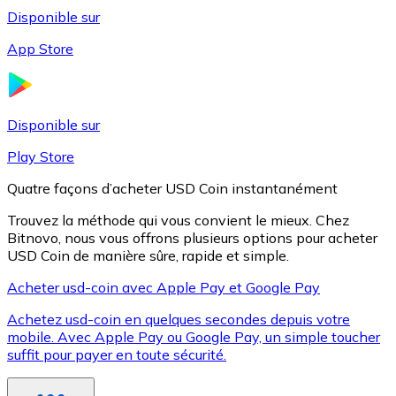
Disponible sur
App Store
Litecoin
LTC
Disponible sur
Play Store
Quatre façons d’acheter USD Coin instantanément
Trouvez la méthode qui vous convient le mieux. Chez
Bitnovo, nous vous offrons plusieurs options pour acheter
USD Coin de manière sûre, rapide et simple.
Acheter usd-coin avec Apple Pay et Google Pay
Achetez usd-coin en quelques secondes depuis votre
XRP
mobile. Avec Apple Pay ou Google Pay, un simple toucher
suffit pour payer en toute sécurité.
XRP