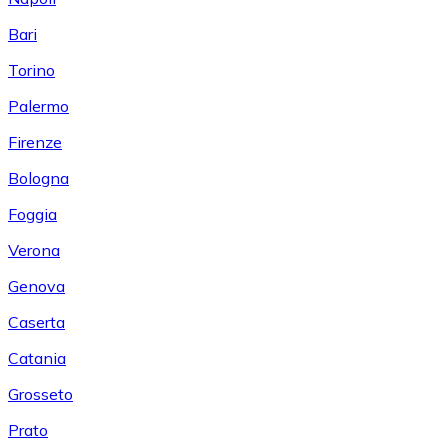
Bari
Torino
Palermo
Firenze
Bologna
Foggia
Verona
Genova
Caserta
Catania
Grosseto
Prato