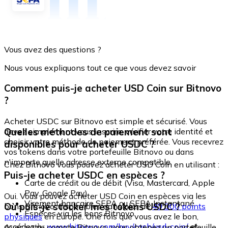
Vous avez des questions ?
Nous vous expliquons tout ce que vous devez savoir
Comment puis-je acheter USD Coin sur Bitnovo
?
Acheter USDC sur Bitnovo est simple et sécurisé. Vous
Quelles méthodes de paiement sont
devez simplement vous inscrire, vérifier votre identité et
choisir votre méthode de paiement préférée. Vous recevrez
disponibles pour acheter USDC ?
vos tokens dans votre portefeuille Bitnovo ou dans
n'importe quelle adresse externe compatible.
Chez Bitnovo vous pouvez acheter USD Coin en utilisant :
Puis-je acheter USDC en espèces ?
Carte de crédit ou de débit (Visa, Mastercard, Apple
Pay, Google Pay)
Oui. Vous pouvez acheter USD Coin en espèces via les
Virement bancaire SEPA ou SEPA Instantané
Où puis-je stocker mes tokens USDC ?
bons Bitnovo, disponibles dans plus de
40 000 points
Espèces via les bons Bitnovo
physiques
en Europe. Une fois que vous avez le bon,
accédez à :
www.bitnovo.com/buy/cash/usd-coin/
et
Avec votre compte Bitnovo, vous obtenez un portefeuille