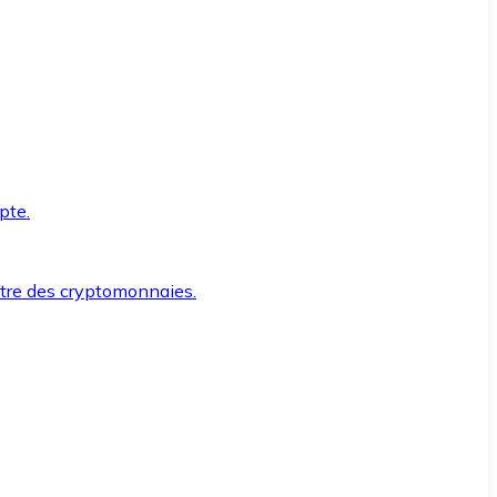
pte.
ntre des cryptomonnaies.