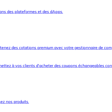
dans des plateformes et des dApps.
btenez des cotations premium avec votre gestionnaire de com
mettez à vos clients d'acheter des coupons échangeables co
ez nos produits.