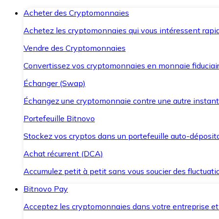
Acheter des Cryptomonnaies
Achetez les cryptomonnaies qui vous intéressent rapid
Vendre des Cryptomonnaies
Convertissez vos cryptomonnaies en monnaie fiduciair
Échanger (Swap)
Échangez une cryptomonnaie contre une autre instant
Portefeuille Bitnovo
Stockez vos cryptos dans un portefeuille auto-déposita
Achat récurrent (DCA)
Accumulez petit à petit sans vous soucier des fluctuat
Bitnovo Pay
Acceptez les cryptomonnaies dans votre entreprise et