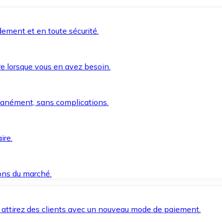
ement et en toute sécurité.
e lorsque vous en avez besoin.
anément, sans complications.
ire.
ions du marché.
 attirez des clients avec un nouveau mode de paiement.