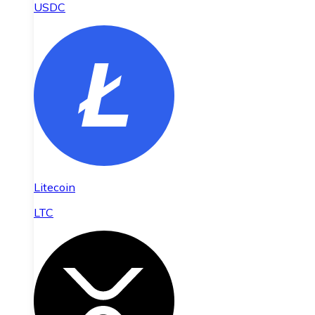
USDC
Litecoin
LTC