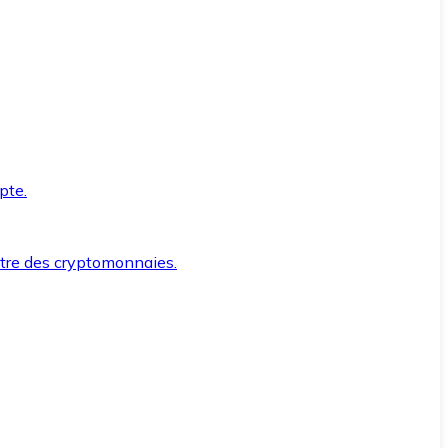
pte.
ntre des cryptomonnaies.