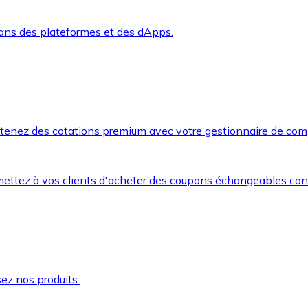
dans des plateformes et des dApps.
btenez des cotations premium avec votre gestionnaire de com
mettez à vos clients d'acheter des coupons échangeables co
ez nos produits.