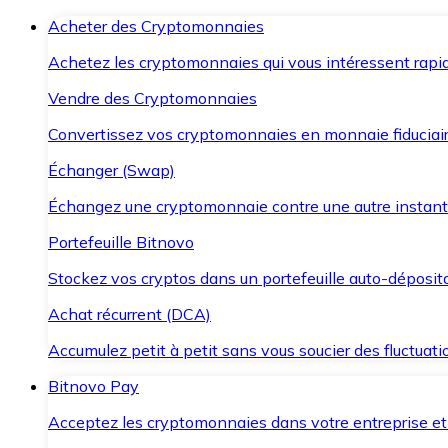
Acheter des Cryptomonnaies
Achetez les cryptomonnaies qui vous intéressent rapid
Vendre des Cryptomonnaies
Convertissez vos cryptomonnaies en monnaie fiduciair
Échanger (Swap)
Échangez une cryptomonnaie contre une autre instant
Portefeuille Bitnovo
Stockez vos cryptos dans un portefeuille auto-déposita
Achat récurrent (DCA)
Accumulez petit à petit sans vous soucier des fluctuat
Bitnovo Pay
Acceptez les cryptomonnaies dans votre entreprise et