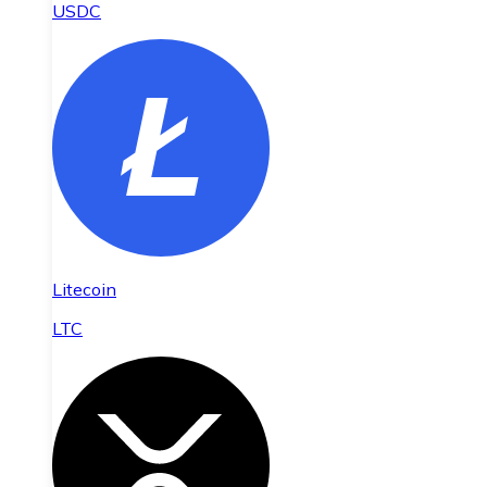
USDC
Litecoin
LTC