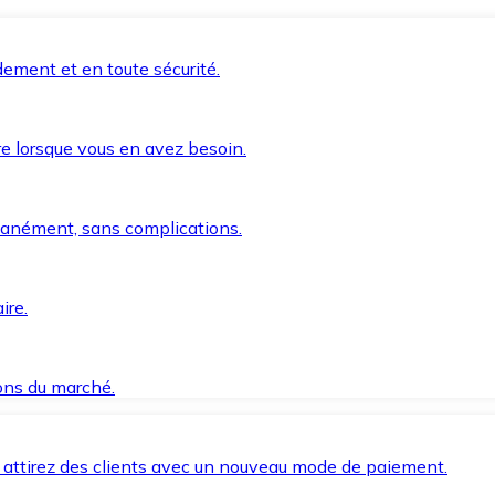
ement et en toute sécurité.
e lorsque vous en avez besoin.
anément, sans complications.
ire.
ions du marché.
 attirez des clients avec un nouveau mode de paiement.