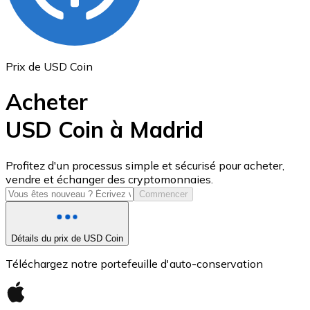
Prix de USD Coin
Acheter
USD Coin à Madrid
USD Coin
Profitez d'un processus simple et sécurisé pour acheter,
vendre et échanger des cryptomonnaies.
USDC
Commencer
Détails du prix de USD Coin
Téléchargez notre portefeuille d'auto-conservation