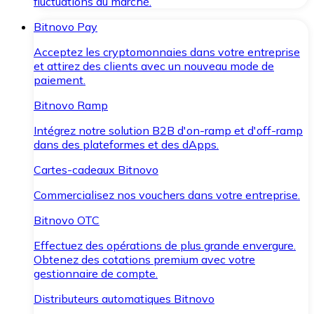
fluctuations du marché.
Bitnovo Pay
Acceptez les cryptomonnaies dans votre entreprise
et attirez des clients avec un nouveau mode de
paiement.
Bitnovo Ramp
Intégrez notre solution B2B d'on-ramp et d'off-ramp
dans des plateformes et des dApps.
Cartes-cadeaux Bitnovo
Commercialisez nos vouchers dans votre entreprise.
Bitnovo OTC
Effectuez des opérations de plus grande envergure.
Obtenez des cotations premium avec votre
gestionnaire de compte.
Distributeurs automatiques Bitnovo