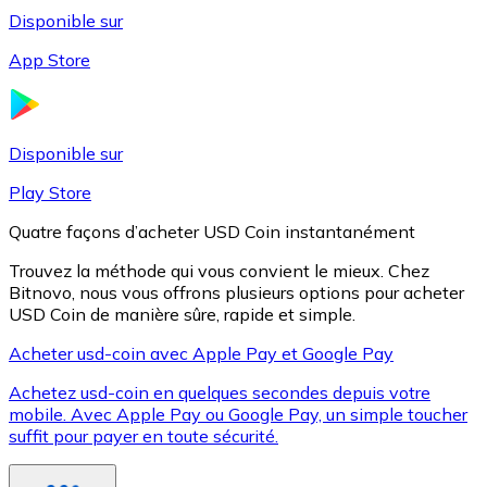
Disponible sur
App Store
Litecoin
LTC
Disponible sur
Play Store
Quatre façons d’acheter USD Coin instantanément
Trouvez la méthode qui vous convient le mieux. Chez
Bitnovo, nous vous offrons plusieurs options pour acheter
USD Coin de manière sûre, rapide et simple.
Acheter usd-coin avec Apple Pay et Google Pay
Achetez usd-coin en quelques secondes depuis votre
XRP
mobile. Avec Apple Pay ou Google Pay, un simple toucher
suffit pour payer en toute sécurité.
XRP