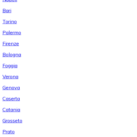
Bari
Torino
Palermo
Firenze
Bologna
Foggia
Verona
Genova
Caserta
Catania
Grosseto
Prato