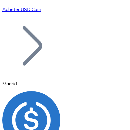
Acheter USD Coin
Bitcoin
BTC
Madrid
Ethereum
ETH