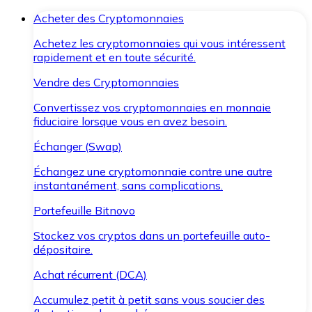
Acheter des Cryptomonnaies
Achetez les cryptomonnaies qui vous intéressent
rapidement et en toute sécurité.
Vendre des Cryptomonnaies
Convertissez vos cryptomonnaies en monnaie
fiduciaire lorsque vous en avez besoin.
Échanger (Swap)
Échangez une cryptomonnaie contre une autre
instantanément, sans complications.
Portefeuille Bitnovo
Stockez vos cryptos dans un portefeuille auto-
dépositaire.
Achat récurrent (DCA)
Accumulez petit à petit sans vous soucier des