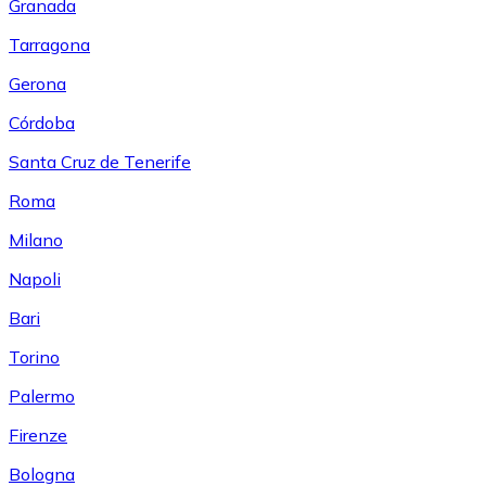
Granada
Tarragona
Gerona
Córdoba
Santa Cruz de Tenerife
Roma
Milano
Napoli
Bari
Torino
Palermo
Firenze
Bologna