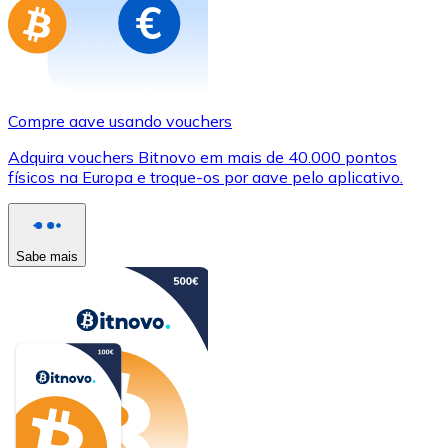
Compre aave usando vouchers
Adquira vouchers Bitnovo em mais de 40.000 pontos
físicos na Europa e troque-os por aave pelo aplicativo.
Sabe mais