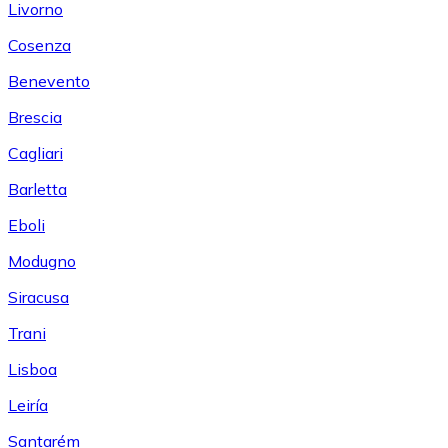
Livorno
Cosenza
Benevento
Brescia
Cagliari
Barletta
Eboli
Modugno
Siracusa
Trani
Lisboa
Leiría
Santarém