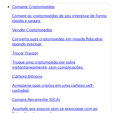
Comprar Criptomoedas
Compre as criptomoedas de seu interesse de forma
rápida e segura.
Vender Criptomoedas
Converta suas criptomoedas em moeda fiduciária
quando precisar.
Trocar (Swap)
Troque uma criptomoeda por outra
instantaneamente, sem complicações.
Carteira Bitnovo
Armazene suas criptos em uma carteira self-
custodial.
Compra Recorrente (DCA)
Acumule aos poucos sem se preocupar com as