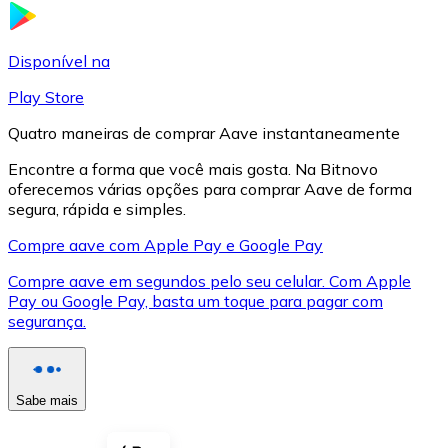
LTC
Disponível na
Play Store
Quatro maneiras de comprar Aave instantaneamente
Encontre a forma que você mais gosta. Na Bitnovo
oferecemos várias opções para comprar Aave de forma
segura, rápida e simples.
Compre aave com Apple Pay e Google Pay
Compre aave em segundos pelo seu celular. Com Apple
XRP
Pay ou Google Pay, basta um toque para pagar com
segurança.
XRP
Sabe mais
Ver tudo
Cupons cripto