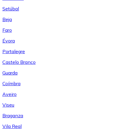
Setúbal
Beja
Faro
Évora
Portalegre
Castelo Branco
Guarda
Coímbra
Aveiro
Viseu
Braganza
Vila Real