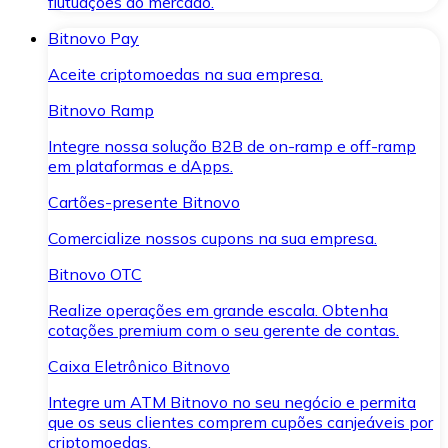
flutuações do mercado.
Bitnovo Pay
Aceite criptomoedas na sua empresa.
Bitnovo Ramp
Integre nossa solução B2B de on-ramp e off-ramp
em plataformas e dApps.
Cartões-presente Bitnovo
Comercialize nossos cupons na sua empresa.
Bitnovo OTC
Realize operações em grande escala. Obtenha
cotações premium com o seu gerente de contas.
Caixa Eletrônico Bitnovo
Integre um ATM Bitnovo no seu negócio e permita
que os seus clientes comprem cupões canjeáveis por
criptomoedas.