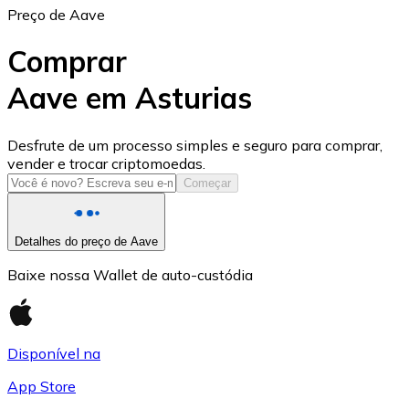
Preço de Aave
Comprar
Aave em Asturias
USD Coin
Desfrute de um processo simples e seguro para comprar,
vender e trocar criptomoedas.
USDC
Começar
Detalhes do preço de Aave
Baixe nossa Wallet de auto-custódia
Disponível na
App Store
Litecoin