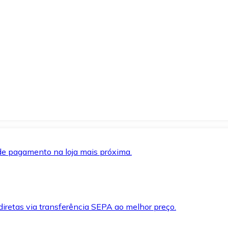
de pagamento na loja mais próxima.
iretas via transferência SEPA ao melhor preço.