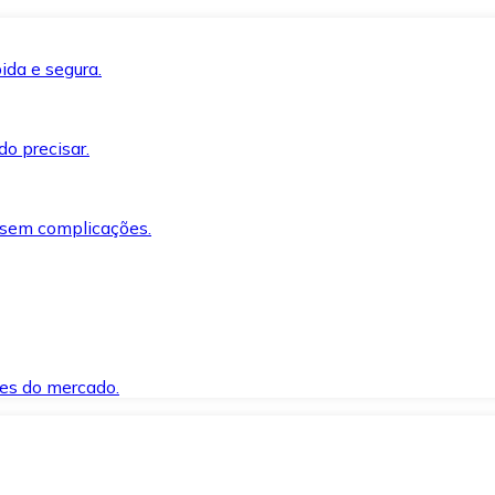
ida e segura.
o precisar.
 sem complicações.
es do mercado.