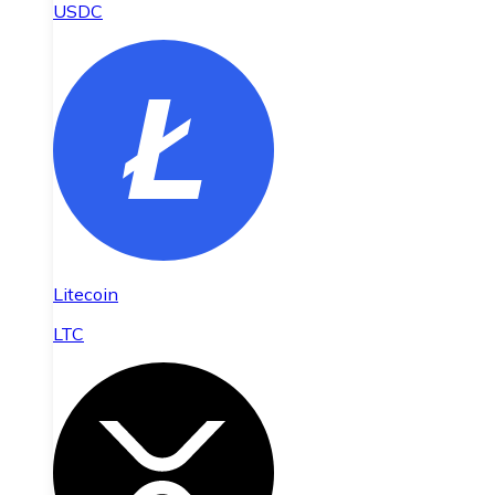
USDC
Litecoin
LTC