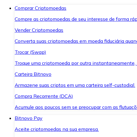
Comprar Criptomoedas
Compre as criptomoedas de seu interesse de forma ráp
Vender Criptomoedas
Converta suas criptomoedas em moeda fiduciária quand
Trocar (Swap)
Troque uma criptomoeda por outra instantaneamente,
Carteira Bitnovo
Armazene suas criptos em uma carteira self-custodial.
Compra Recorrente (DCA)
Acumule aos poucos sem se preocupar com as flutuaçõ
Bitnovo Pay
Aceite criptomoedas na sua empresa.