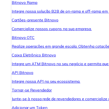
Bitnovo Ramp
Integre nossa solução B2B de on-ramp e off-ramp em
Cartões-presente Bitnovo
Comercialize nossos cupons na sua empresa.
Bitnovo OTC
Realize operações em grande escala. Obtenha cotaçõe
Caixa Eletrônico Bitnovo
Integre um ATM Bitnovo no seu negócio e permita que
API Bitnovo
Integre nossa API no seu ecossistema.
Tornar-se Revendedor
Junte-se à nossa rede de revendedores e comercialize 
Adicionar um Token