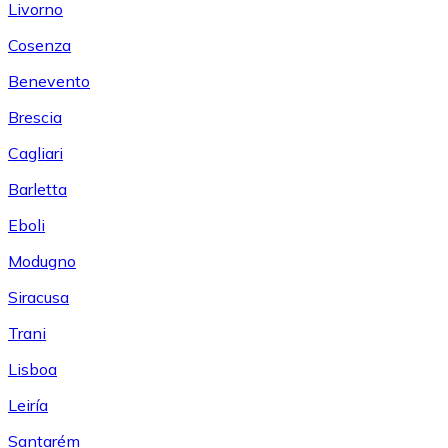
Livorno
Cosenza
Benevento
Brescia
Cagliari
Barletta
Eboli
Modugno
Siracusa
Trani
Lisboa
Leiría
Santarém