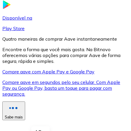
LTC
Disponível na
Play Store
Quatro maneiras de comprar Aave instantaneamente
Encontre a forma que você mais gosta. Na Bitnovo
oferecemos várias opções para comprar Aave de forma
segura, rápida e simples.
Compre aave com Apple Pay e Google Pay
Compre aave em segundos pelo seu celular. Com Apple
XRP
Pay ou Google Pay, basta um toque para pagar com
segurança.
XRP
Sabe mais
Ver tudo
Cupons cripto