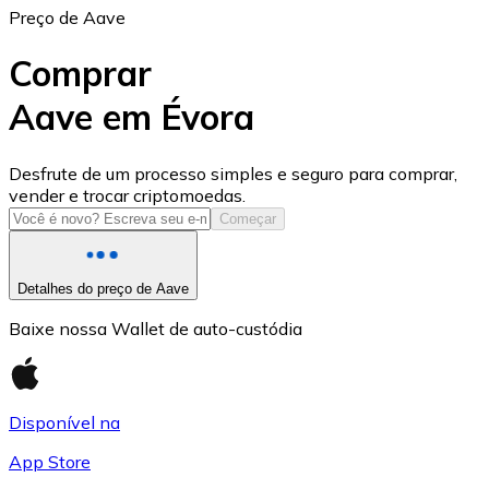
Preço de Aave
Comprar
Aave em Évora
USD Coin
Desfrute de um processo simples e seguro para comprar,
vender e trocar criptomoedas.
USDC
Começar
Detalhes do preço de Aave
Baixe nossa Wallet de auto-custódia
Disponível na
App Store
Litecoin