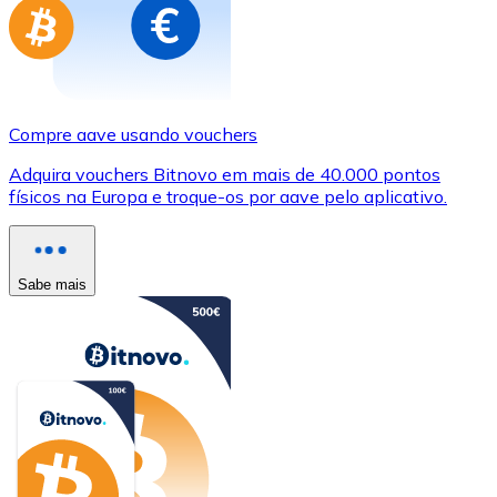
Compre aave usando vouchers
Adquira vouchers Bitnovo em mais de 40.000 pontos
físicos na Europa e troque-os por aave pelo aplicativo.
Sabe mais