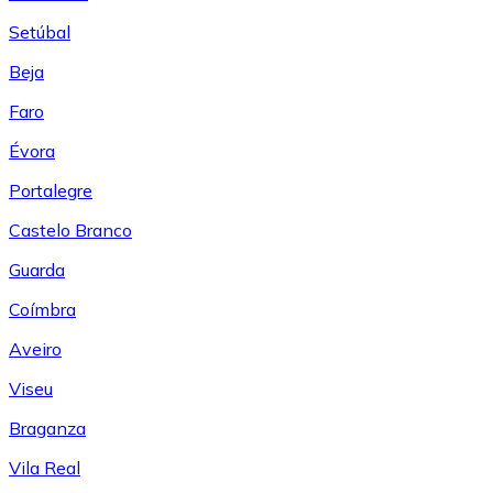
Setúbal
Beja
Faro
Évora
Portalegre
Castelo Branco
Guarda
Coímbra
Aveiro
Viseu
Braganza
Vila Real