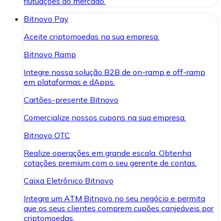
flutuações do mercado.
Bitnovo Pay
Aceite criptomoedas na sua empresa.
Bitnovo Ramp
Integre nossa solução B2B de on-ramp e off-ramp
em plataformas e dApps.
Cartões-presente Bitnovo
Comercialize nossos cupons na sua empresa.
Bitnovo OTC
Realize operações em grande escala. Obtenha
cotações premium com o seu gerente de contas.
Caixa Eletrônico Bitnovo
Integre um ATM Bitnovo no seu negócio e permita
que os seus clientes comprem cupões canjeáveis por
criptomoedas.