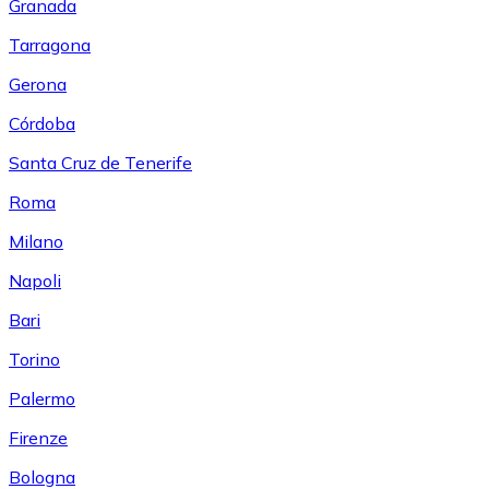
Granada
Tarragona
Gerona
Córdoba
Santa Cruz de Tenerife
Roma
Milano
Napoli
Bari
Torino
Palermo
Firenze
Bologna