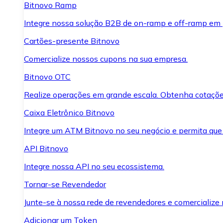
Bitnovo Ramp
Integre nossa solução B2B de on-ramp e off-ramp em
Cartões-presente Bitnovo
Comercialize nossos cupons na sua empresa.
Bitnovo OTC
Realize operações em grande escala. Obtenha cotaçõe
Caixa Eletrônico Bitnovo
Integre um ATM Bitnovo no seu negócio e permita que
API Bitnovo
Integre nossa API no seu ecossistema.
Tornar-se Revendedor
Junte-se à nossa rede de revendedores e comercialize 
Adicionar um Token