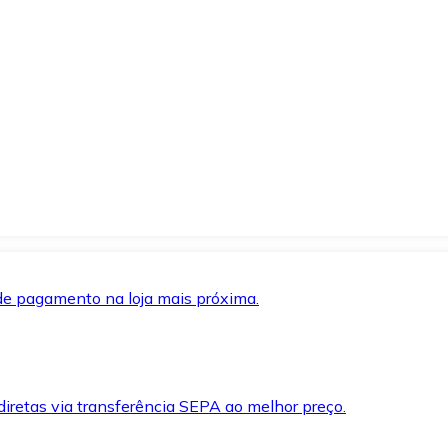
de pagamento na loja mais próxima.
iretas via transferência SEPA ao melhor preço.