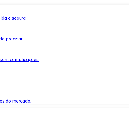
ida e segura.
o precisar.
 sem complicações.
es do mercado.