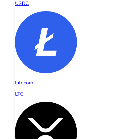
USDC
Litecoin
LTC