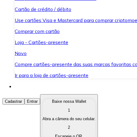
Cartão de crédito / débito
Use cartões Visa e Mastercard para comprar criptomoed
Comprar com cartão
Loja - Cartões-presente
Novo
Compre cartões-presente das suas marcas favoritas c
Ir para a loja de cartões-presente
Comprar Criptomoedas
Cadastrar
Entrar
Baixe nossa Wallet
1
Compre as criptomoedas de seu interesse de forma ráp
Abra a câmera do seu celular.
Vender Criptomoedas
2
Converta suas criptomoedas em moeda fiduciária quand
Escaneie o QR.