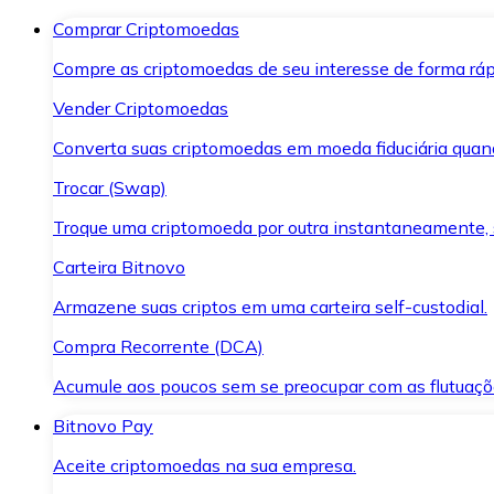
Comprar Criptomoedas
Compre as criptomoedas de seu interesse de forma ráp
Vender Criptomoedas
Converta suas criptomoedas em moeda fiduciária quand
Trocar (Swap)
Troque uma criptomoeda por outra instantaneamente,
Carteira Bitnovo
Armazene suas criptos em uma carteira self-custodial.
Compra Recorrente (DCA)
Acumule aos poucos sem se preocupar com as flutuaçõ
Bitnovo Pay
Aceite criptomoedas na sua empresa.