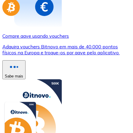
Compre aave usando vouchers
Adquira vouchers Bitnovo em mais de 40.000 pontos
físicos na Europa e troque-os por aave pelo aplicativo.
Sabe mais