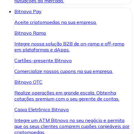
flutuações do mercado.
Bitnovo Pay
Aceite criptomoedas na sua empresa.
Bitnovo Ramp
Integre nossa solução B2B de on-ramp e off-ramp
em plataformas e dApps.
Cartões-presente Bitnovo
Comercialize nossos cupons na sua empresa.
Bitnovo OTC
Realize operações em grande escala. Obtenha
cotações premium com o seu gerente de contas.
Caixa Eletrônico Bitnovo
Integre um ATM Bitnovo no seu negócio e permita
que os seus clientes comprem cupões canjeáveis por
criptomoedas.