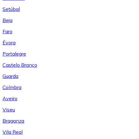
Setúbal
Beja
Faro
Évora
Portalegre
Castelo Branco
Guarda
Coímbra
Aveiro
Viseu
Braganza
Vila Real