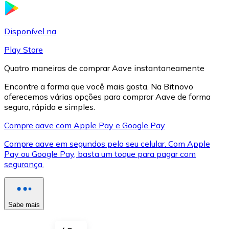
LTC
Disponível na
Play Store
Quatro maneiras de comprar Aave instantaneamente
Encontre a forma que você mais gosta. Na Bitnovo
oferecemos várias opções para comprar Aave de forma
segura, rápida e simples.
Compre aave com Apple Pay e Google Pay
Compre aave em segundos pelo seu celular. Com Apple
XRP
Pay ou Google Pay, basta um toque para pagar com
segurança.
XRP
Sabe mais
Ver tudo
Cupons cripto