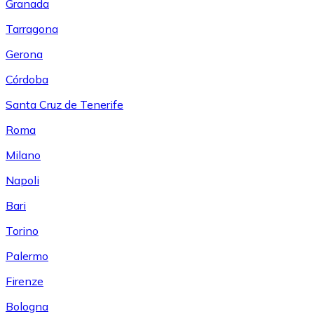
Granada
Tarragona
Gerona
Córdoba
Santa Cruz de Tenerife
Roma
Milano
Napoli
Bari
Torino
Palermo
Firenze
Bologna