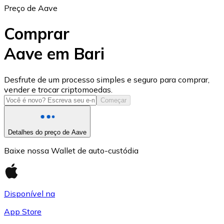
Preço de Aave
Comprar
Aave em Bari
USD Coin
Desfrute de um processo simples e seguro para comprar,
vender e trocar criptomoedas.
USDC
Começar
Detalhes do preço de Aave
Baixe nossa Wallet de auto-custódia
Disponível na
App Store
Litecoin