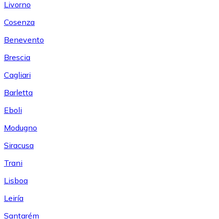
Livorno
Cosenza
Benevento
Brescia
Cagliari
Barletta
Eboli
Modugno
Siracusa
Trani
Lisboa
Leiría
Santarém