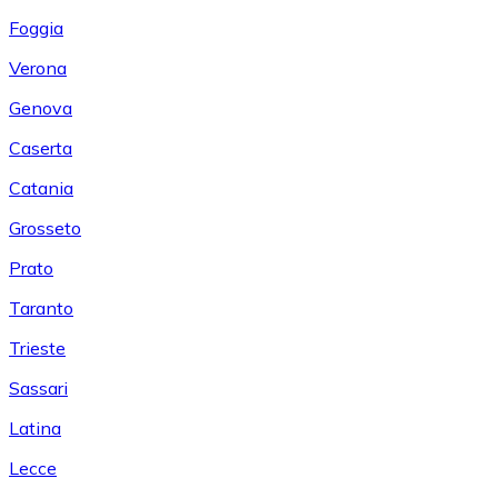
Foggia
Verona
Genova
Caserta
Catania
Grosseto
Prato
Taranto
Trieste
Sassari
Latina
Lecce