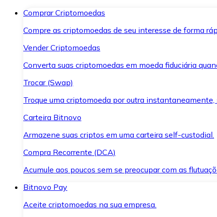
Comprar Criptomoedas
Compre as criptomoedas de seu interesse de forma ráp
Vender Criptomoedas
Converta suas criptomoedas em moeda fiduciária quand
Trocar (Swap)
Troque uma criptomoeda por outra instantaneamente,
Carteira Bitnovo
Armazene suas criptos em uma carteira self-custodial.
Compra Recorrente (DCA)
Acumule aos poucos sem se preocupar com as flutuaçõ
Bitnovo Pay
Aceite criptomoedas na sua empresa.