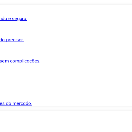
ida e segura.
o precisar.
 sem complicações.
es do mercado.