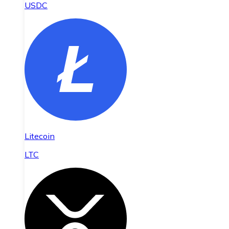
USDC
Litecoin
LTC