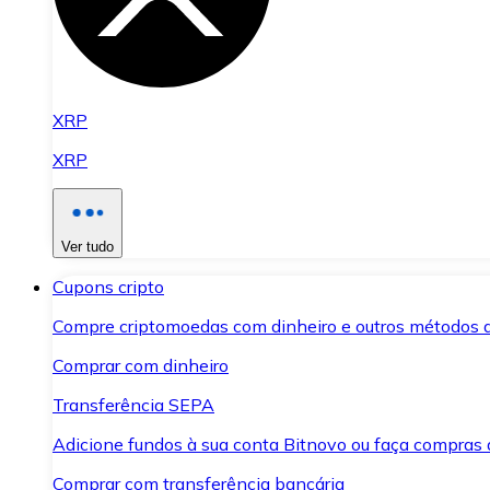
XRP
XRP
Ver tudo
Cupons cripto
Compre criptomoedas com dinheiro e outros métodos 
Comprar com dinheiro
Transferência SEPA
Adicione fundos à sua conta Bitnovo ou faça compras d
Comprar com transferência bancária