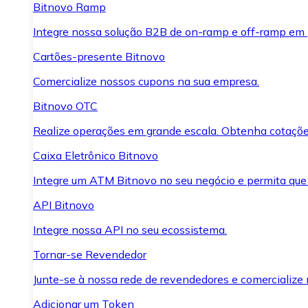
Bitnovo Ramp
Integre nossa solução B2B de on-ramp e off-ramp em
Cartões-presente Bitnovo
Comercialize nossos cupons na sua empresa.
Bitnovo OTC
Realize operações em grande escala. Obtenha cotaçõe
Caixa Eletrônico Bitnovo
Integre um ATM Bitnovo no seu negócio e permita que
API Bitnovo
Integre nossa API no seu ecossistema.
Tornar-se Revendedor
Junte-se à nossa rede de revendedores e comercialize 
Adicionar um Token