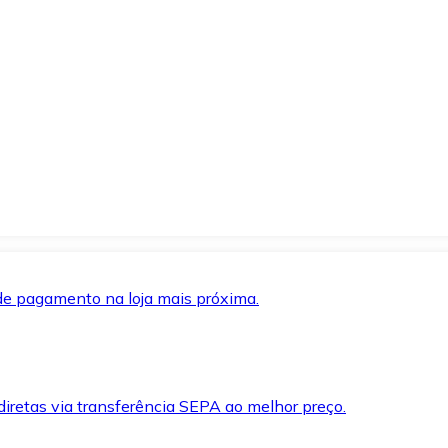
de pagamento na loja mais próxima.
iretas via transferência SEPA ao melhor preço.