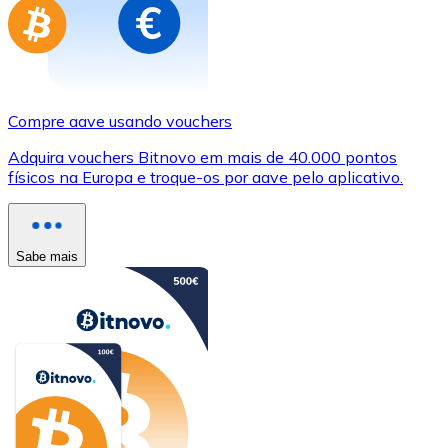
Compre aave usando vouchers
Adquira vouchers Bitnovo em mais de 40.000 pontos
físicos na Europa e troque-os por aave pelo aplicativo.
Sabe mais