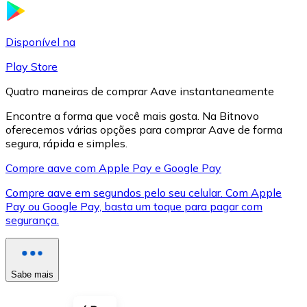
LTC
Disponível na
Play Store
Quatro maneiras de comprar Aave instantaneamente
Encontre a forma que você mais gosta. Na Bitnovo
oferecemos várias opções para comprar Aave de forma
segura, rápida e simples.
Compre aave com Apple Pay e Google Pay
Compre aave em segundos pelo seu celular. Com Apple
XRP
Pay ou Google Pay, basta um toque para pagar com
segurança.
XRP
Sabe mais
Ver tudo
Cupons cripto