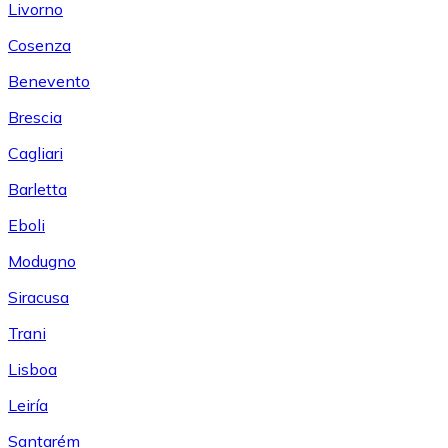
Livorno
Cosenza
Benevento
Brescia
Cagliari
Barletta
Eboli
Modugno
Siracusa
Trani
Lisboa
Leiría
Santarém