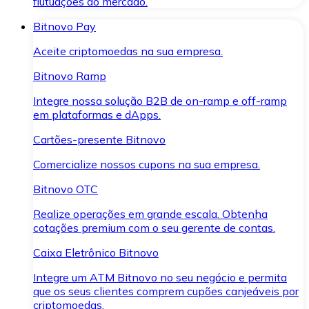
flutuações do mercado.
Bitnovo Pay
Aceite criptomoedas na sua empresa.
Bitnovo Ramp
Integre nossa solução B2B de on-ramp e off-ramp
em plataformas e dApps.
Cartões-presente Bitnovo
Comercialize nossos cupons na sua empresa.
Bitnovo OTC
Realize operações em grande escala. Obtenha
cotações premium com o seu gerente de contas.
Caixa Eletrônico Bitnovo
Integre um ATM Bitnovo no seu negócio e permita
que os seus clientes comprem cupões canjeáveis por
criptomoedas.