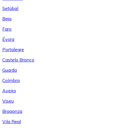
Setúbal
Beja
Faro
Évora
Portalegre
Castelo Branco
Guarda
Coímbra
Aveiro
Viseu
Braganza
Vila Real