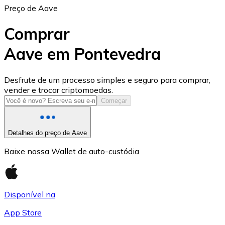
Preço de Aave
Comprar
Aave em Pontevedra
USD Coin
Desfrute de um processo simples e seguro para comprar,
vender e trocar criptomoedas.
USDC
Começar
Detalhes do preço de Aave
Baixe nossa Wallet de auto-custódia
Disponível na
App Store
Litecoin