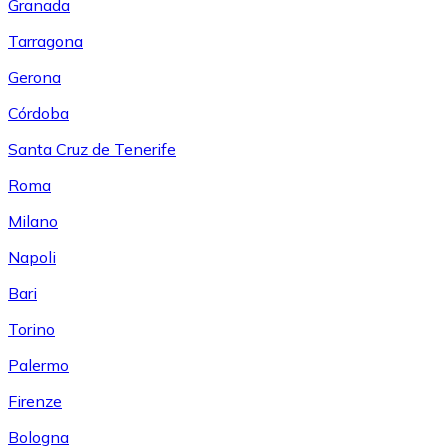
Granada
Tarragona
Gerona
Córdoba
Santa Cruz de Tenerife
Roma
Milano
Napoli
Bari
Torino
Palermo
Firenze
Bologna