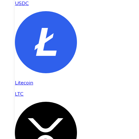
USDC
Litecoin
LTC