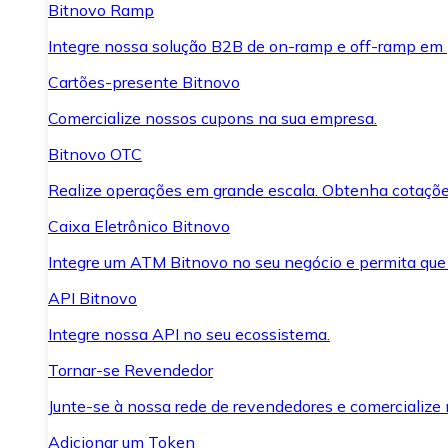
Bitnovo Ramp
Integre nossa solução B2B de on-ramp e off-ramp em
Cartões-presente Bitnovo
Comercialize nossos cupons na sua empresa.
Bitnovo OTC
Realize operações em grande escala. Obtenha cotaçõe
Caixa Eletrônico Bitnovo
Integre um ATM Bitnovo no seu negócio e permita que
API Bitnovo
Integre nossa API no seu ecossistema.
Tornar-se Revendedor
Junte-se à nossa rede de revendedores e comercialize 
Adicionar um Token