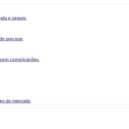
ida e segura.
o precisar.
 sem complicações.
es do mercado.