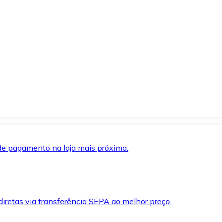
de pagamento na loja mais próxima.
iretas via transferência SEPA ao melhor preço.