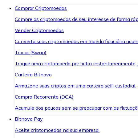
Comprar Criptomoedas
Compre as criptomoedas de seu interesse de forma ráp
Vender Criptomoedas
Converta suas criptomoedas em moeda fiduciária quand
Trocar (Swap)
Troque uma criptomoeda por outra instantaneamente,
Carteira Bitnovo
Armazene suas criptos em uma carteira self-custodial.
Compra Recorrente (DCA)
Acumule aos poucos sem se preocupar com as flutuaçõ
Bitnovo Pay
Aceite criptomoedas na sua empresa.