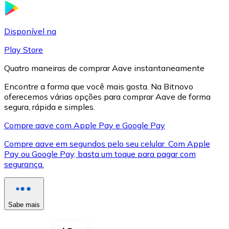
LTC
Disponível na
Play Store
Quatro maneiras de comprar Aave instantaneamente
Encontre a forma que você mais gosta. Na Bitnovo
oferecemos várias opções para comprar Aave de forma
segura, rápida e simples.
Compre aave com Apple Pay e Google Pay
Compre aave em segundos pelo seu celular. Com Apple
XRP
Pay ou Google Pay, basta um toque para pagar com
segurança.
XRP
Sabe mais
Ver tudo
Cupons cripto