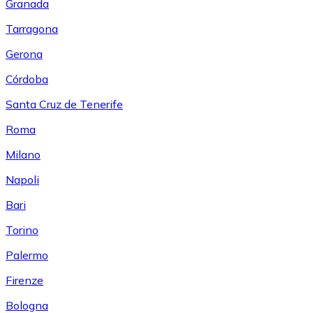
Granada
Tarragona
Gerona
Córdoba
Santa Cruz de Tenerife
Roma
Milano
Napoli
Bari
Torino
Palermo
Firenze
Bologna