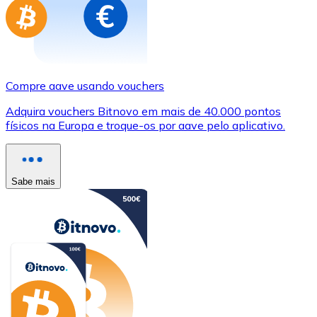
Compre aave usando vouchers
Adquira vouchers Bitnovo em mais de 40.000 pontos
físicos na Europa e troque-os por aave pelo aplicativo.
Sabe mais