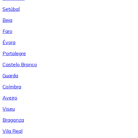
Setúbal
Beja
Faro
Évora
Portalegre
Castelo Branco
Guarda
Coímbra
Aveiro
Viseu
Braganza
Vila Real