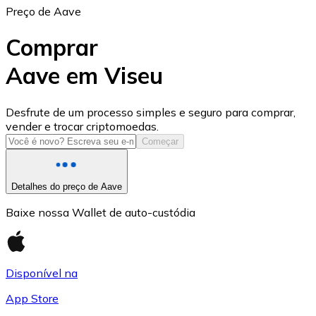
Preço de Aave
Comprar
Aave em Viseu
USD Coin
Desfrute de um processo simples e seguro para comprar,
vender e trocar criptomoedas.
USDC
Começar
Detalhes do preço de Aave
Baixe nossa Wallet de auto-custódia
Disponível na
App Store
Litecoin