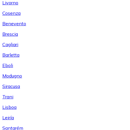
Livorno
Cosenza
Benevento
Brescia
Cagliari
Barletta
Eboli
Modugno
Siracusa
Trani
Lisboa
Leiría
Santarém