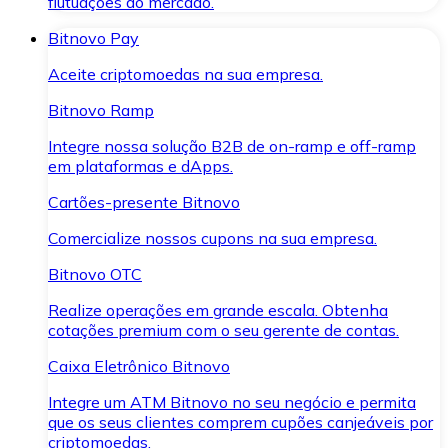
flutuações do mercado.
Bitnovo Pay
Aceite criptomoedas na sua empresa.
Bitnovo Ramp
Integre nossa solução B2B de on-ramp e off-ramp
em plataformas e dApps.
Cartões-presente Bitnovo
Comercialize nossos cupons na sua empresa.
Bitnovo OTC
Realize operações em grande escala. Obtenha
cotações premium com o seu gerente de contas.
Caixa Eletrônico Bitnovo
Integre um ATM Bitnovo no seu negócio e permita
que os seus clientes comprem cupões canjeáveis por
criptomoedas.