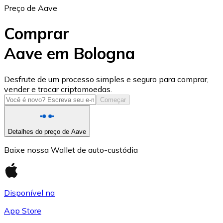
Preço de Aave
Comprar
Aave em Bologna
USD Coin
Desfrute de um processo simples e seguro para comprar,
vender e trocar criptomoedas.
USDC
Começar
Detalhes do preço de Aave
Baixe nossa Wallet de auto-custódia
Disponível na
App Store
Litecoin