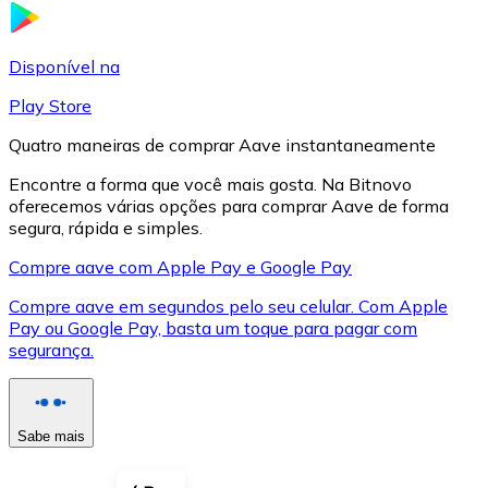
LTC
Disponível na
Play Store
Quatro maneiras de comprar Aave instantaneamente
Encontre a forma que você mais gosta. Na Bitnovo
oferecemos várias opções para comprar Aave de forma
segura, rápida e simples.
Compre aave com Apple Pay e Google Pay
Compre aave em segundos pelo seu celular. Com Apple
XRP
Pay ou Google Pay, basta um toque para pagar com
segurança.
XRP
Sabe mais
Ver tudo
Cupons cripto