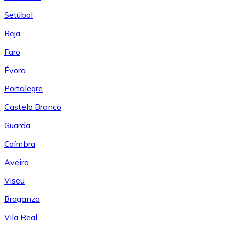
Setúbal
Beja
Faro
Évora
Portalegre
Castelo Branco
Guarda
Coímbra
Aveiro
Viseu
Braganza
Vila Real