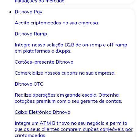
flutuações do mercado.
Bitnovo Pay
Aceite criptomoedas na sua empresa.
Bitnovo Ramp
Integre nossa solução B2B de on-ramp e off-ramp
em plataformas e dApps.
Cartões-presente Bitnovo
Comercialize nossos cupons na sua empresa.
Bitnovo OTC
Realize operações em grande escala. Obtenha
cotações premium com o seu gerente de contas.
Caixa Eletrônico Bitnovo
Integre um ATM Bitnovo no seu negócio e permita
que os seus clientes comprem cupões canjeáveis por
criptomoedas.