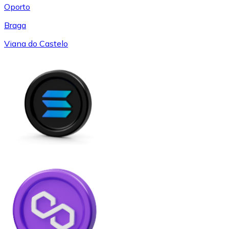
Oporto
Braga
Viana do Castelo