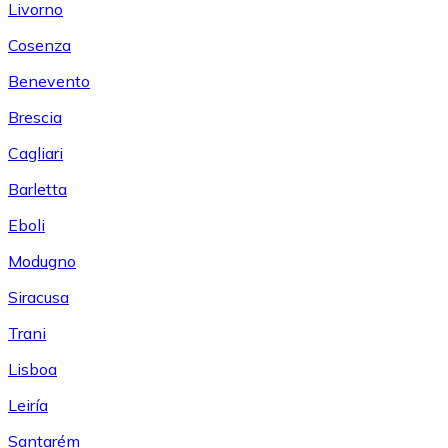
Livorno
Cosenza
Benevento
Brescia
Cagliari
Barletta
Eboli
Modugno
Siracusa
Trani
Lisboa
Leiría
Santarém