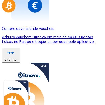
Compre aave usando vouchers
Adquira vouchers Bitnovo em mais de 40.000 pontos
físicos na Europa e troque-os por aave pelo aplicativo.
Sabe mais