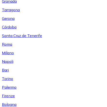
Granada
Tarragona
Gerona
Córdoba
Santa Cruz de Tenerife
Roma
Milano
Napoli
Bari
Torino
Palermo
Firenze
Bologna