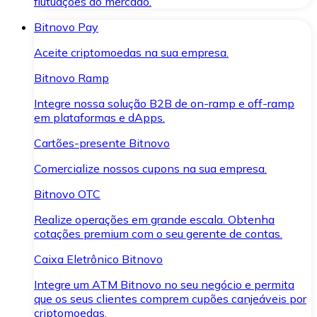
flutuações do mercado.
Bitnovo Pay
Aceite criptomoedas na sua empresa.
Bitnovo Ramp
Integre nossa solução B2B de on-ramp e off-ramp
em plataformas e dApps.
Cartões-presente Bitnovo
Comercialize nossos cupons na sua empresa.
Bitnovo OTC
Realize operações em grande escala. Obtenha
cotações premium com o seu gerente de contas.
Caixa Eletrônico Bitnovo
Integre um ATM Bitnovo no seu negócio e permita
que os seus clientes comprem cupões canjeáveis por
criptomoedas.