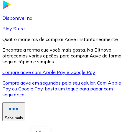
LTC
Disponível na
Play Store
Quatro maneiras de comprar Aave instantaneamente
Encontre a forma que você mais gosta. Na Bitnovo
oferecemos várias opções para comprar Aave de forma
segura, rápida e simples.
Compre aave com Apple Pay e Google Pay
Compre aave em segundos pelo seu celular. Com Apple
XRP
Pay ou Google Pay, basta um toque para pagar com
segurança.
XRP
Sabe mais
Ver tudo
Cupons cripto