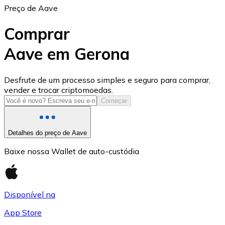
Preço de Aave
Comprar
Aave em Gerona
USD Coin
Desfrute de um processo simples e seguro para comprar,
vender e trocar criptomoedas.
USDC
Começar
Detalhes do preço de Aave
Baixe nossa Wallet de auto-custódia
Disponível na
App Store
Litecoin