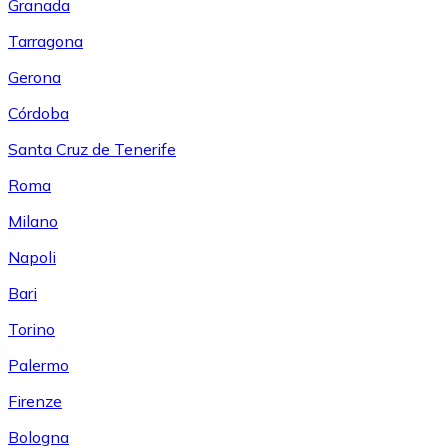
Granada
Tarragona
Gerona
Córdoba
Santa Cruz de Tenerife
Roma
Milano
Napoli
Bari
Torino
Palermo
Firenze
Bologna