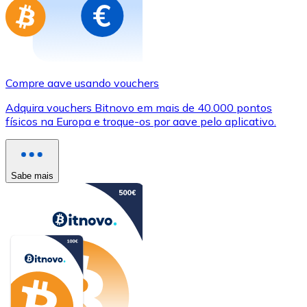
Compre aave usando vouchers
Adquira vouchers Bitnovo em mais de 40.000 pontos
físicos na Europa e troque-os por aave pelo aplicativo.
Sabe mais