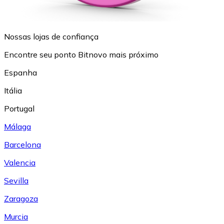
Nossas lojas de confiança
Encontre seu ponto Bitnovo mais próximo
Espanha
Itália
Portugal
Málaga
Barcelona
Valencia
Sevilla
Zaragoza
Murcia