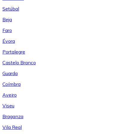
Setúbal
Beja
Faro
Évora
Portalegre
Castelo Branco
Guarda
Coímbra
Aveiro
Viseu
Braganza
Vila Real