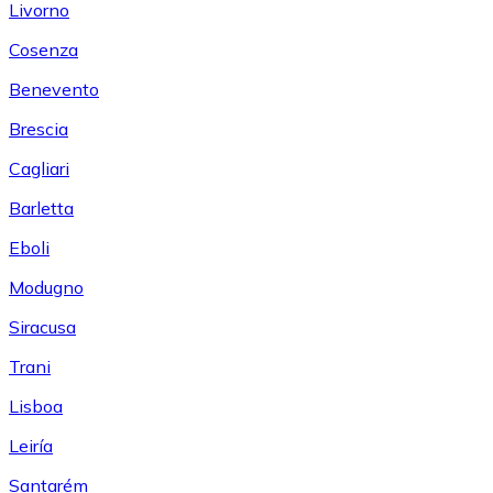
Livorno
Cosenza
Benevento
Brescia
Cagliari
Barletta
Eboli
Modugno
Siracusa
Trani
Lisboa
Leiría
Santarém