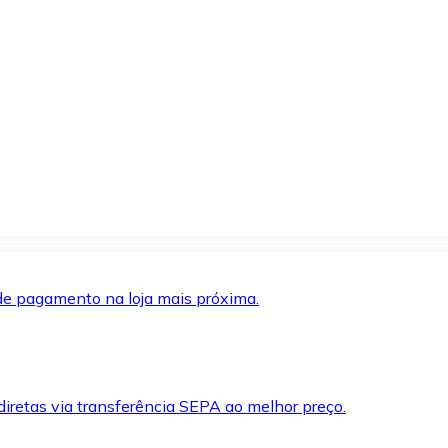
de pagamento na loja mais próxima.
iretas via transferência SEPA ao melhor preço.