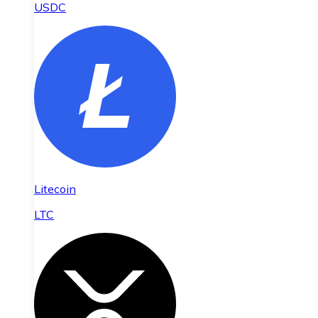
USDC
Litecoin
LTC