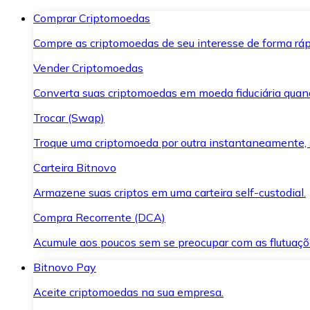
Comprar Criptomoedas
Compre as criptomoedas de seu interesse de forma ráp
Vender Criptomoedas
Converta suas criptomoedas em moeda fiduciária quand
Trocar (Swap)
Troque uma criptomoeda por outra instantaneamente,
Carteira Bitnovo
Armazene suas criptos em uma carteira self-custodial.
Compra Recorrente (DCA)
Acumule aos poucos sem se preocupar com as flutuaçõ
Bitnovo Pay
Aceite criptomoedas na sua empresa.