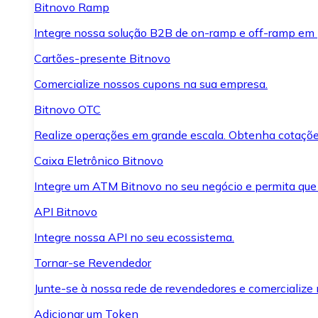
Bitnovo Ramp
Integre nossa solução B2B de on-ramp e off-ramp em
Cartões-presente Bitnovo
Comercialize nossos cupons na sua empresa.
Bitnovo OTC
Realize operações em grande escala. Obtenha cotaçõe
Caixa Eletrônico Bitnovo
Integre um ATM Bitnovo no seu negócio e permita que
API Bitnovo
Integre nossa API no seu ecossistema.
Tornar-se Revendedor
Junte-se à nossa rede de revendedores e comercialize 
Adicionar um Token