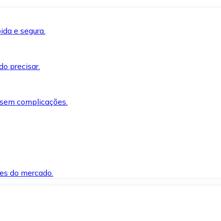
ida e segura.
o precisar.
 sem complicações.
es do mercado.