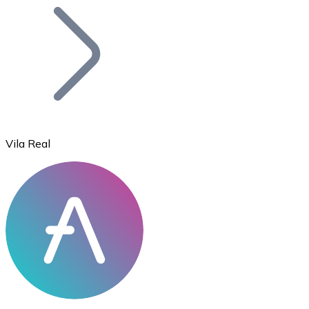
Bitcoin
BTC
Vila Real
Ethereum
ETH