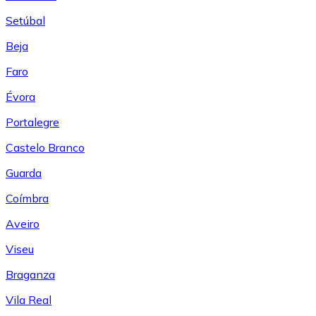
Setúbal
Beja
Faro
Évora
Portalegre
Castelo Branco
Guarda
Coímbra
Aveiro
Viseu
Braganza
Vila Real