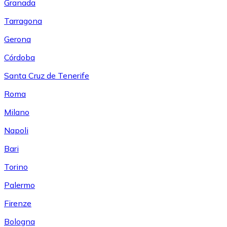
Granada
Tarragona
Gerona
Córdoba
Santa Cruz de Tenerife
Roma
Milano
Napoli
Bari
Torino
Palermo
Firenze
Bologna