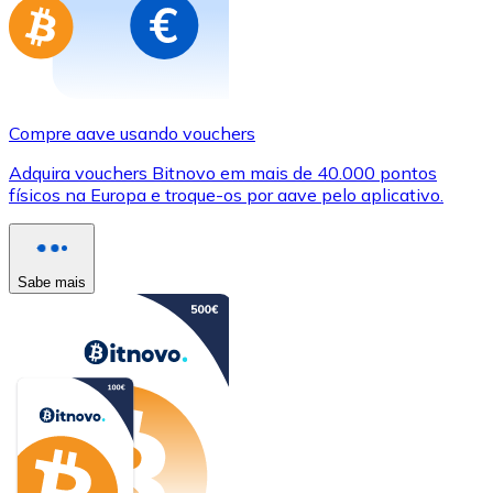
Compre aave usando vouchers
Adquira vouchers Bitnovo em mais de 40.000 pontos
físicos na Europa e troque-os por aave pelo aplicativo.
Sabe mais