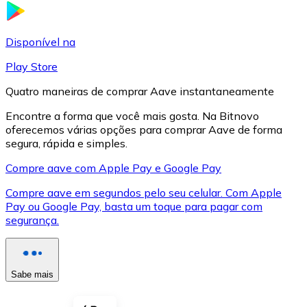
LTC
Disponível na
Play Store
Quatro maneiras de comprar Aave instantaneamente
Encontre a forma que você mais gosta. Na Bitnovo
oferecemos várias opções para comprar Aave de forma
segura, rápida e simples.
Compre aave com Apple Pay e Google Pay
Compre aave em segundos pelo seu celular. Com Apple
XRP
Pay ou Google Pay, basta um toque para pagar com
segurança.
XRP
Sabe mais
Ver tudo
Cupons cripto