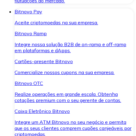
flutuações do mercado.
Bitnovo Pay
Aceite criptomoedas na sua empresa.
Bitnovo Ramp
Integre nossa solução B2B de on-ramp e off-ramp
em plataformas e dApps.
Cartões-presente Bitnovo
Comercialize nossos cupons na sua empresa.
Bitnovo OTC
Realize operações em grande escala. Obtenha
cotações premium com o seu gerente de contas.
Caixa Eletrônico Bitnovo
Integre um ATM Bitnovo no seu negócio e permita
que os seus clientes comprem cupões canjeáveis por
criptomoedas.