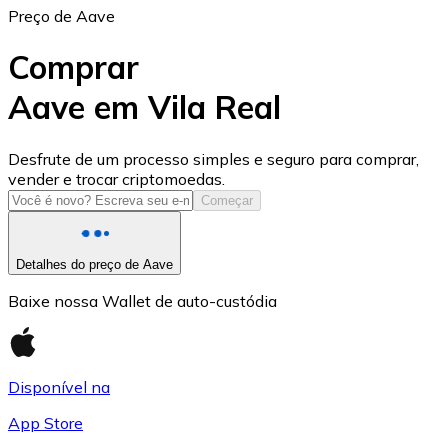
Preço de Aave
Comprar
Aave em Vila Real
USD Coin
Desfrute de um processo simples e seguro para comprar,
vender e trocar criptomoedas.
USDC
Começar
Detalhes do preço de Aave
Baixe nossa Wallet de auto-custódia
Disponível na
App Store
Litecoin