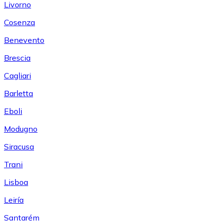
Livorno
Cosenza
Benevento
Brescia
Cagliari
Barletta
Eboli
Modugno
Siracusa
Trani
Lisboa
Leiría
Santarém