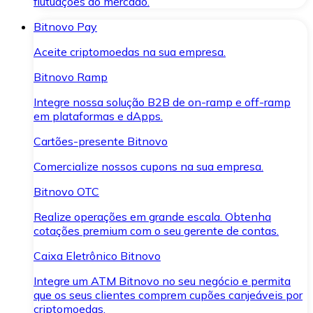
flutuações do mercado.
Bitnovo Pay
Aceite criptomoedas na sua empresa.
Bitnovo Ramp
Integre nossa solução B2B de on-ramp e off-ramp
em plataformas e dApps.
Cartões-presente Bitnovo
Comercialize nossos cupons na sua empresa.
Bitnovo OTC
Realize operações em grande escala. Obtenha
cotações premium com o seu gerente de contas.
Caixa Eletrônico Bitnovo
Integre um ATM Bitnovo no seu negócio e permita
que os seus clientes comprem cupões canjeáveis por
criptomoedas.