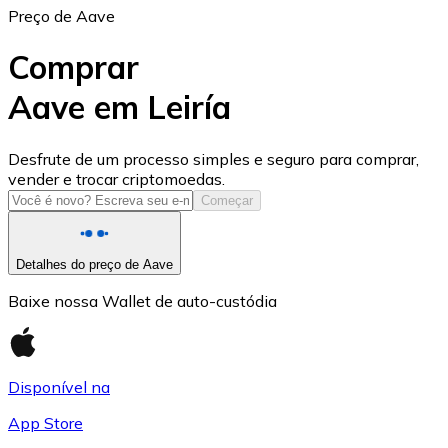
Preço de Aave
Comprar
Aave em Leiría
USD Coin
Desfrute de um processo simples e seguro para comprar,
vender e trocar criptomoedas.
USDC
Começar
Detalhes do preço de Aave
Baixe nossa Wallet de auto-custódia
Disponível na
App Store
Litecoin