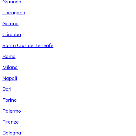
Granada
Tarragona
Gerona
Córdoba
Santa Cruz de Tenerife
Roma
Milano
Napoli
Bari
Torino
Palermo
Firenze
Bologna