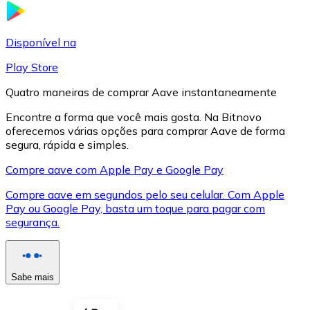
LTC
Disponível na
Play Store
Quatro maneiras de comprar Aave instantaneamente
Encontre a forma que você mais gosta. Na Bitnovo
oferecemos várias opções para comprar Aave de forma
segura, rápida e simples.
Compre aave com Apple Pay e Google Pay
Compre aave em segundos pelo seu celular. Com Apple
XRP
Pay ou Google Pay, basta um toque para pagar com
segurança.
XRP
Sabe mais
Ver tudo
Cupons cripto