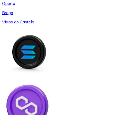
Oporto
Braga
Viana do Castelo