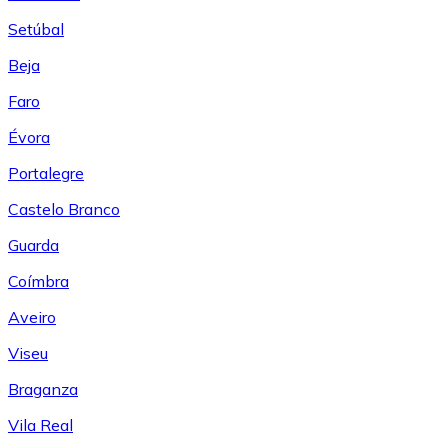
Setúbal
Beja
Faro
Évora
Portalegre
Castelo Branco
Guarda
Coímbra
Aveiro
Viseu
Braganza
Vila Real