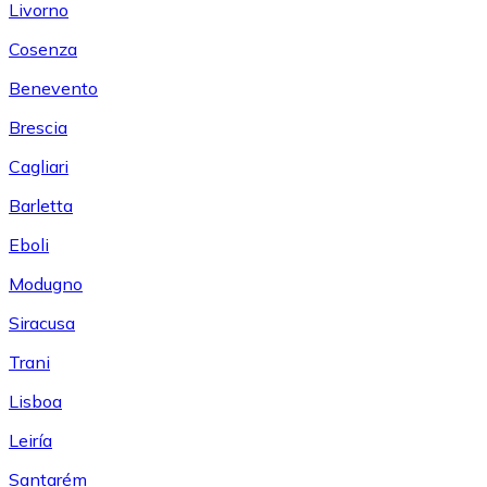
Livorno
Cosenza
Benevento
Brescia
Cagliari
Barletta
Eboli
Modugno
Siracusa
Trani
Lisboa
Leiría
Santarém