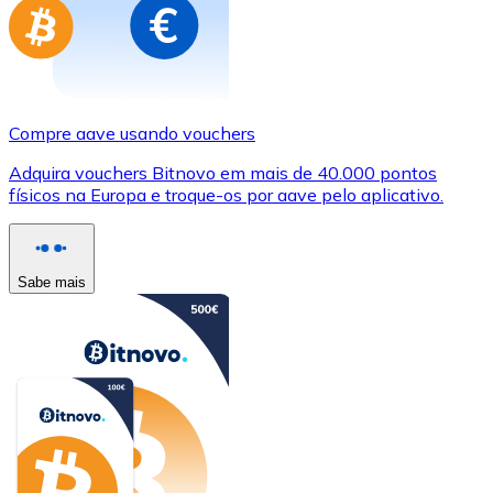
Compre aave usando vouchers
Adquira vouchers Bitnovo em mais de 40.000 pontos
físicos na Europa e troque-os por aave pelo aplicativo.
Sabe mais