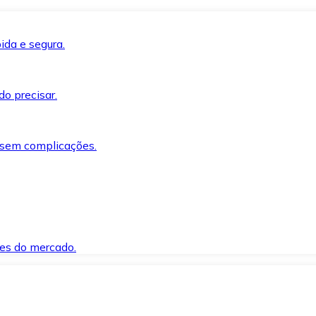
ida e segura.
o precisar.
 sem complicações.
es do mercado.