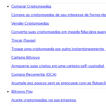
Comprar Criptomoedas
Compre as criptomoedas de seu interesse de forma ráp
Vender Criptomoedas
Converta suas criptomoedas em moeda fiduciária quand
Trocar (Swap)
Troque uma criptomoeda por outra instantaneamente,
Carteira Bitnovo
Armazene suas criptos em uma carteira self-custodial.
Compra Recorrente (DCA)
Acumule aos poucos sem se preocupar com as flutuaçõ
Bitnovo Pay
Aceite criptomoedas na sua empresa.