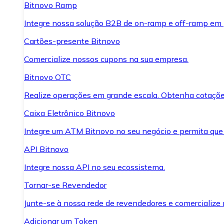
Bitnovo Ramp
Integre nossa solução B2B de on-ramp e off-ramp em
Cartões-presente Bitnovo
Comercialize nossos cupons na sua empresa.
Bitnovo OTC
Realize operações em grande escala. Obtenha cotaçõe
Caixa Eletrônico Bitnovo
Integre um ATM Bitnovo no seu negócio e permita que
API Bitnovo
Integre nossa API no seu ecossistema.
Tornar-se Revendedor
Junte-se à nossa rede de revendedores e comercialize 
Adicionar um Token