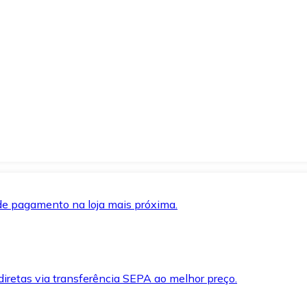
de pagamento na loja mais próxima.
iretas via transferência SEPA ao melhor preço.