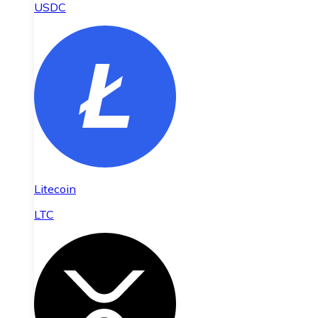
USDC
Litecoin
LTC