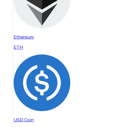
Ethereum
ETH
USD Coin