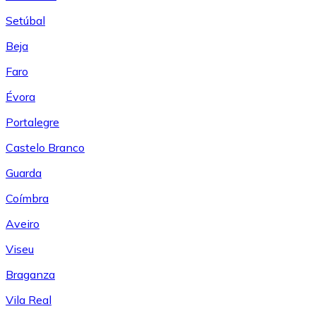
Setúbal
Beja
Faro
Évora
Portalegre
Castelo Branco
Guarda
Coímbra
Aveiro
Viseu
Braganza
Vila Real