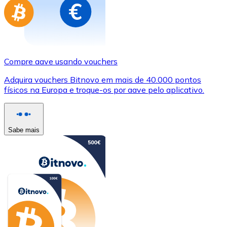
Compre aave usando vouchers
Adquira vouchers Bitnovo em mais de 40.000 pontos
físicos na Europa e troque-os por aave pelo aplicativo.
Sabe mais