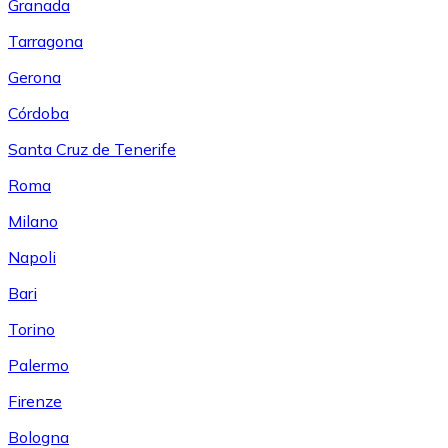
Granada
Tarragona
Gerona
Córdoba
Santa Cruz de Tenerife
Roma
Milano
Napoli
Bari
Torino
Palermo
Firenze
Bologna