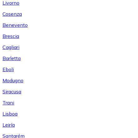
Livorno
Cosenza
Benevento
Brescia
Cagliari
Barletta
Eboli
Modugno
Siracusa
Trani
Lisboa
Leiría
Santarém