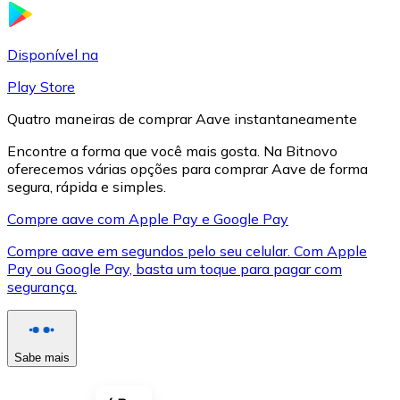
LTC
Disponível na
Play Store
Quatro maneiras de comprar Aave instantaneamente
Encontre a forma que você mais gosta. Na Bitnovo
oferecemos várias opções para comprar Aave de forma
segura, rápida e simples.
Compre aave com Apple Pay e Google Pay
Compre aave em segundos pelo seu celular. Com Apple
XRP
Pay ou Google Pay, basta um toque para pagar com
segurança.
XRP
Sabe mais
Ver tudo
Cupons cripto