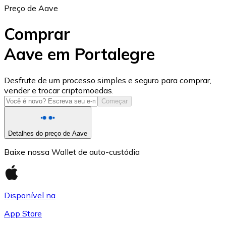
Preço de Aave
Comprar
Aave em Portalegre
USD Coin
Desfrute de um processo simples e seguro para comprar,
vender e trocar criptomoedas.
USDC
Começar
Detalhes do preço de Aave
Baixe nossa Wallet de auto-custódia
Disponível na
App Store
Litecoin