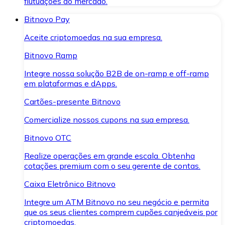
flutuações do mercado.
Bitnovo Pay
Aceite criptomoedas na sua empresa.
Bitnovo Ramp
Integre nossa solução B2B de on-ramp e off-ramp
em plataformas e dApps.
Cartões-presente Bitnovo
Comercialize nossos cupons na sua empresa.
Bitnovo OTC
Realize operações em grande escala. Obtenha
cotações premium com o seu gerente de contas.
Caixa Eletrônico Bitnovo
Integre um ATM Bitnovo no seu negócio e permita
que os seus clientes comprem cupões canjeáveis por
criptomoedas.