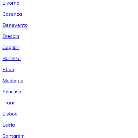
Livorno
Cosenza
Benevento
Brescia
Cagliari
Barletta
Eboli
Modugno
Siracusa
Trani
Lisboa
Leiría
Santarém