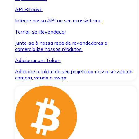
API Bitnovo
Integre nossa API no seu ecossistema.
Tornar-se Revendedor
Junte-se à nossa rede de revendedores e
comercialize nossos produtos.
Adicionar um Token
Adicione o token do seu projeto ao nosso serviço de
compra, venda e swap.