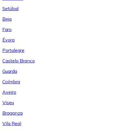
Setúbal
Beja
Faro
Évora
Portalegre
Castelo Branco
Guarda
Coímbra
Aveiro
Viseu
Braganza
Vila Real