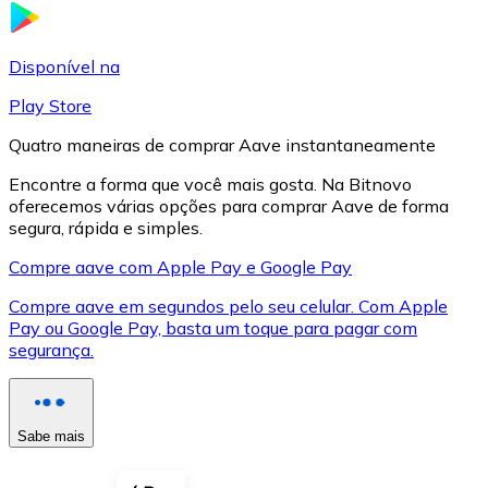
LTC
Disponível na
Play Store
Quatro maneiras de comprar Aave instantaneamente
Encontre a forma que você mais gosta. Na Bitnovo
oferecemos várias opções para comprar Aave de forma
segura, rápida e simples.
Compre aave com Apple Pay e Google Pay
Compre aave em segundos pelo seu celular. Com Apple
XRP
Pay ou Google Pay, basta um toque para pagar com
segurança.
XRP
Sabe mais
Ver tudo
Cupons cripto