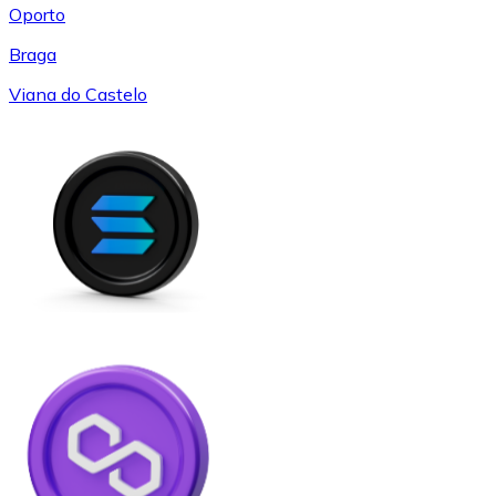
Oporto
Braga
Viana do Castelo