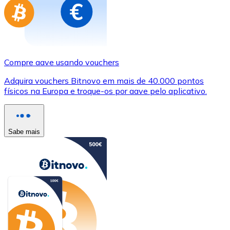
Compre aave usando vouchers
Adquira vouchers Bitnovo em mais de 40.000 pontos
físicos na Europa e troque-os por aave pelo aplicativo.
Sabe mais