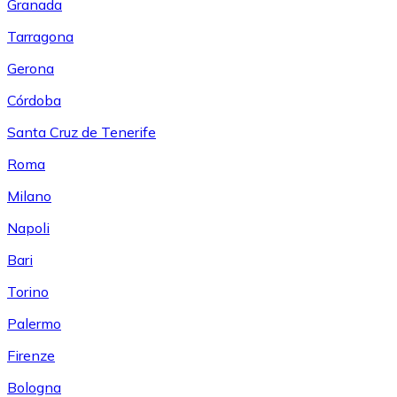
Granada
Tarragona
Gerona
Córdoba
Santa Cruz de Tenerife
Roma
Milano
Napoli
Bari
Torino
Palermo
Firenze
Bologna