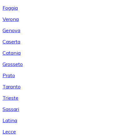
Foggia
Verona
Genova
Caserta
Catania
Grosseto
Prato
Taranto
Trieste
Sassari
Latina
Lecce