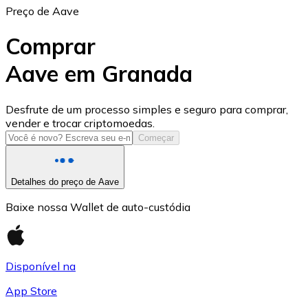
Preço de Aave
Comprar
Aave em Granada
USD Coin
Desfrute de um processo simples e seguro para comprar,
vender e trocar criptomoedas.
USDC
Começar
Detalhes do preço de Aave
Baixe nossa Wallet de auto-custódia
Disponível na
App Store
Litecoin