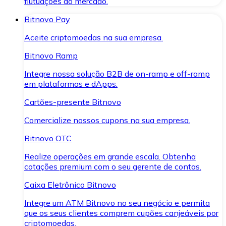
flutuações do mercado.
Bitnovo Pay
Aceite criptomoedas na sua empresa.
Bitnovo Ramp
Integre nossa solução B2B de on-ramp e off-ramp
em plataformas e dApps.
Cartões-presente Bitnovo
Comercialize nossos cupons na sua empresa.
Bitnovo OTC
Realize operações em grande escala. Obtenha
cotações premium com o seu gerente de contas.
Caixa Eletrônico Bitnovo
Integre um ATM Bitnovo no seu negócio e permita
que os seus clientes comprem cupões canjeáveis por
criptomoedas.