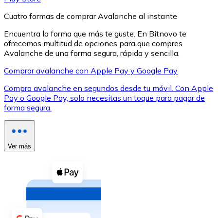
Cuatro formas de comprar Avalanche al instante
Encuentra la forma que más te guste. En Bitnovo te
ofrecemos multitud de opciones para que compres
Avalanche de una forma segura, rápida y sencilla.
XRP
Comprar avalanche con Apple Pay y Google Pay
XRP
Compra avalanche en segundos desde tu móvil. Con Apple
Pay o Google Pay, solo necesitas un toque para pagar de
forma segura.
Ver todo
Efectivo
Ver más
Compra criptomonedas con efectivo en tu tienda más 
Comprar con efectivo
Transferencia SEPA
Añade fondos a tu cuenta Bitnovo o realiza compras di