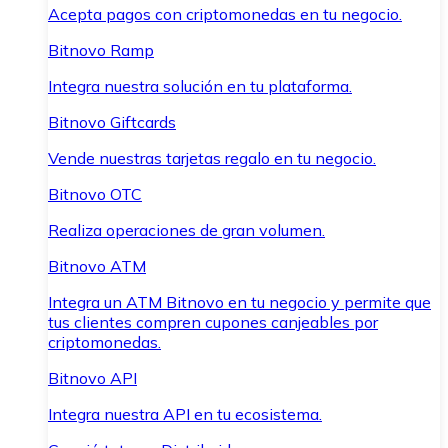
Acepta pagos con criptomonedas en tu negocio.
Bitnovo Ramp
Integra nuestra solución en tu plataforma.
Bitnovo Giftcards
Vende nuestras tarjetas regalo en tu negocio.
Bitnovo OTC
Realiza operaciones de gran volumen.
Bitnovo ATM
Integra un ATM Bitnovo en tu negocio y permite que
tus clientes compren cupones canjeables por
criptomonedas.
Bitnovo API
Integra nuestra API en tu ecosistema.