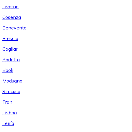
Livorno
Cosenza
Benevento
Brescia
Cagliari
Barletta
Eboli
Modugno
Siracusa
Trani
Lisboa
Leiría