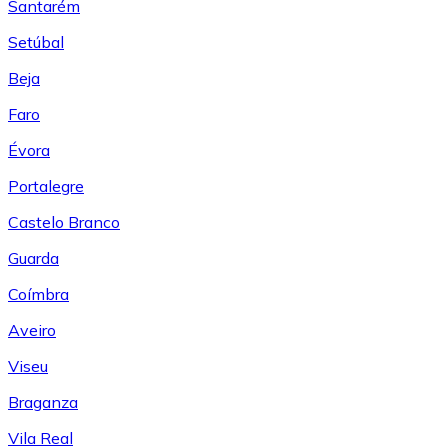
Santarém
Setúbal
Beja
Faro
Évora
Portalegre
Castelo Branco
Guarda
Coímbra
Aveiro
Viseu
Braganza
Vila Real