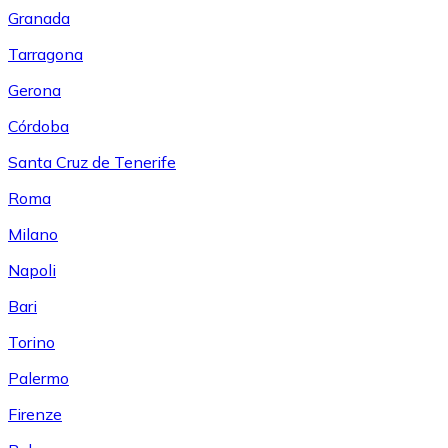
Granada
Tarragona
Gerona
Córdoba
Santa Cruz de Tenerife
Roma
Milano
Napoli
Bari
Torino
Palermo
Firenze