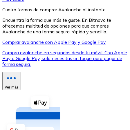
Cuatro formas de comprar Avalanche al instante
Encuentra la forma que más te guste. En Bitnovo te
ofrecemos multitud de opciones para que compres
Avalanche de una forma segura, rápida y sencilla.
XRP
Comprar avalanche con Apple Pay y Google Pay
XRP
Compra avalanche en segundos desde tu móvil. Con Apple
Pay o Google Pay, solo necesitas un toque para pagar de
forma segura.
Ver todo
Efectivo
Ver más
Compra criptomonedas con efectivo en tu tienda más 
Comprar con efectivo
Transferencia SEPA
Añade fondos a tu cuenta Bitnovo o realiza compras di