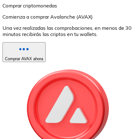
Comprar criptomonedas
Comienza a comprar Avalanche (AVAX)
Una vez realizadas las comprobaciones, en menos de 30
minutos recibirás las criptos en tu wallets.
Comprar AVAX ahora