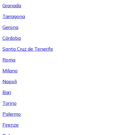
Granada
Tarragona
Gerona
Córdoba
Santa Cruz de Tenerife
Roma
Milano
Napoli
Bari
Torino
Palermo
Firenze