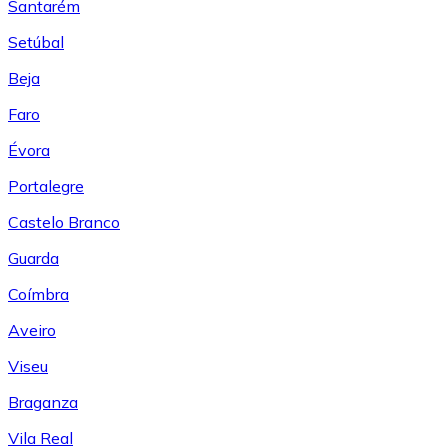
Santarém
Setúbal
Beja
Faro
Évora
Portalegre
Castelo Branco
Guarda
Coímbra
Aveiro
Viseu
Braganza
Vila Real