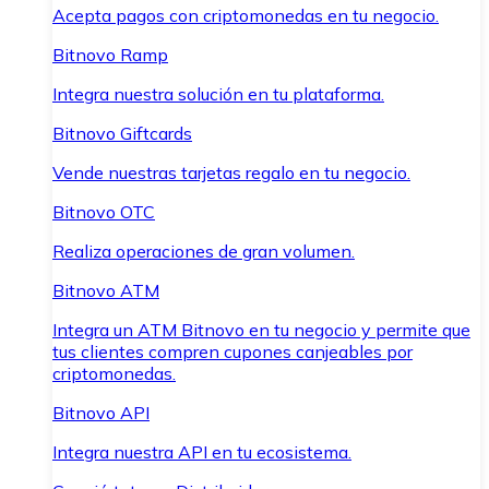
Acepta pagos con criptomonedas en tu negocio.
Bitnovo Ramp
Integra nuestra solución en tu plataforma.
Bitnovo Giftcards
Vende nuestras tarjetas regalo en tu negocio.
Bitnovo OTC
Realiza operaciones de gran volumen.
Bitnovo ATM
Integra un ATM Bitnovo en tu negocio y permite que
tus clientes compren cupones canjeables por
criptomonedas.
Bitnovo API
Integra nuestra API en tu ecosistema.