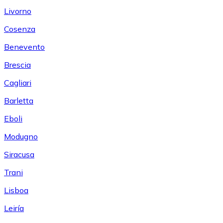
Livorno
Cosenza
Benevento
Brescia
Cagliari
Barletta
Eboli
Modugno
Siracusa
Trani
Lisboa
Leiría