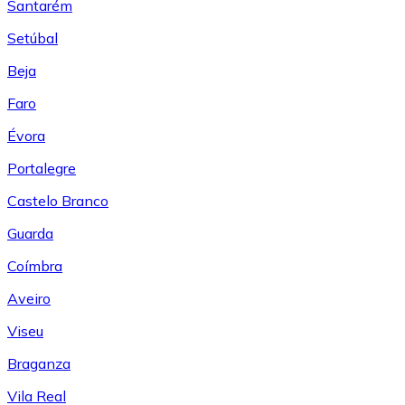
Santarém
Setúbal
Beja
Faro
Évora
Portalegre
Castelo Branco
Guarda
Coímbra
Aveiro
Viseu
Braganza
Vila Real