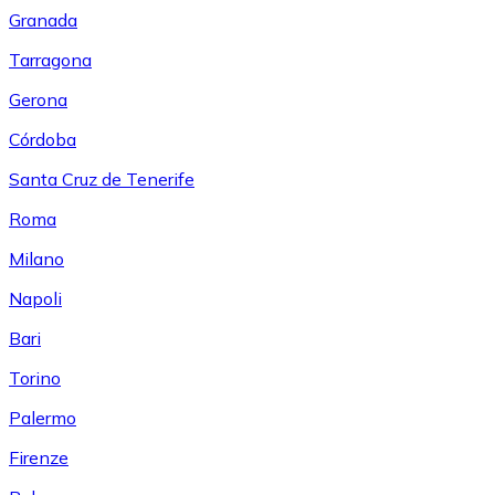
Granada
Tarragona
Gerona
Córdoba
Santa Cruz de Tenerife
Roma
Milano
Napoli
Bari
Torino
Palermo
Firenze