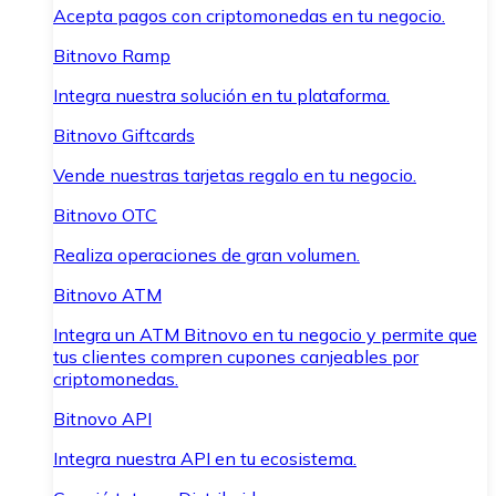
Acepta pagos con criptomonedas en tu negocio.
Bitnovo Ramp
Integra nuestra solución en tu plataforma.
Bitnovo Giftcards
Vende nuestras tarjetas regalo en tu negocio.
Bitnovo OTC
Realiza operaciones de gran volumen.
Bitnovo ATM
Integra un ATM Bitnovo en tu negocio y permite que
tus clientes compren cupones canjeables por
criptomonedas.
Bitnovo API
Integra nuestra API en tu ecosistema.