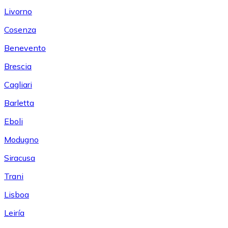
Livorno
Cosenza
Benevento
Brescia
Cagliari
Barletta
Eboli
Modugno
Siracusa
Trani
Lisboa
Leiría