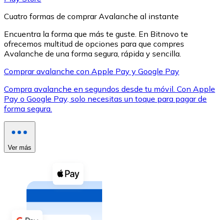
Cuatro formas de comprar Avalanche al instante
Encuentra la forma que más te guste. En Bitnovo te
ofrecemos multitud de opciones para que compres
Avalanche de una forma segura, rápida y sencilla.
XRP
Comprar avalanche con Apple Pay y Google Pay
XRP
Compra avalanche en segundos desde tu móvil. Con Apple
Pay o Google Pay, solo necesitas un toque para pagar de
forma segura.
Ver todo
Efectivo
Ver más
Compra criptomonedas con efectivo en tu tienda más 
Comprar con efectivo
Transferencia SEPA
Añade fondos a tu cuenta Bitnovo o realiza compras di