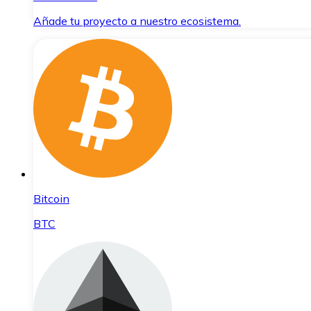
Añade tu proyecto a nuestro ecosistema.
Bitcoin
BTC