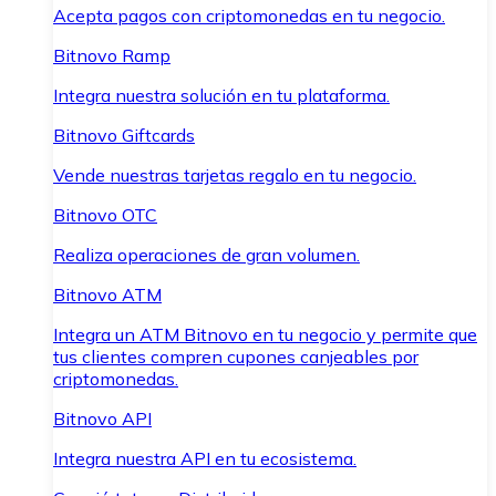
Acepta pagos con criptomonedas en tu negocio.
Bitnovo Ramp
Integra nuestra solución en tu plataforma.
Bitnovo Giftcards
Vende nuestras tarjetas regalo en tu negocio.
Bitnovo OTC
Realiza operaciones de gran volumen.
Bitnovo ATM
Integra un ATM Bitnovo en tu negocio y permite que
tus clientes compren cupones canjeables por
criptomonedas.
Bitnovo API
Integra nuestra API en tu ecosistema.