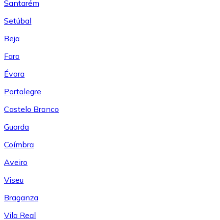
Santarém
Setúbal
Beja
Faro
Évora
Portalegre
Castelo Branco
Guarda
Coímbra
Aveiro
Viseu
Braganza
Vila Real