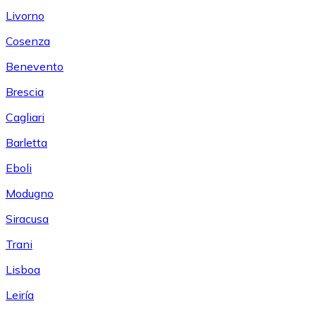
Livorno
Cosenza
Benevento
Brescia
Cagliari
Barletta
Eboli
Modugno
Siracusa
Trani
Lisboa
Leiría