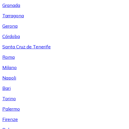
Granada
Tarragona
Gerona
Córdoba
Santa Cruz de Tenerife
Roma
Milano
Napoli
Bari
Torino
Palermo
Firenze