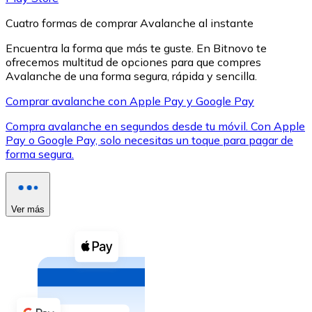
Cuatro formas de comprar Avalanche al instante
Encuentra la forma que más te guste. En Bitnovo te
ofrecemos multitud de opciones para que compres
Avalanche de una forma segura, rápida y sencilla.
XRP
Comprar avalanche con Apple Pay y Google Pay
XRP
Compra avalanche en segundos desde tu móvil. Con Apple
Pay o Google Pay, solo necesitas un toque para pagar de
forma segura.
Ver todo
Efectivo
Ver más
Compra criptomonedas con efectivo en tu tienda más 
Comprar con efectivo
Transferencia SEPA
Añade fondos a tu cuenta Bitnovo o realiza compras di