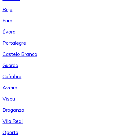
Beja
Faro
Évora
Portalegre
Castelo Branco
Guarda
Coímbra
Aveiro
Viseu
Braganza
Vila Real
Oporto