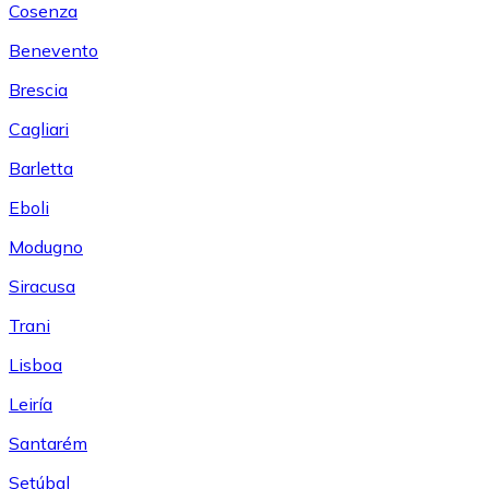
Cosenza
Benevento
Brescia
Cagliari
Barletta
Eboli
Modugno
Siracusa
Trani
Lisboa
Leiría
Santarém
Setúbal