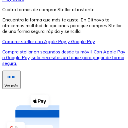
Cuatro formas de comprar Stellar al instante
Encuentra la forma que más te guste. En Bitnovo te
ofrecemos multitud de opciones para que compres Stellar
de una forma segura, rápida y sencilla.
XRP
Comprar stellar con Apple Pay y Google Pay
XRP
Compra stellar en segundos desde tu móvil. Con Apple Pay
o Google Pay, solo necesitas un toque para pagar de forma
segura.
Ver todo
Efectivo
Ver más
Compra criptomonedas con efectivo en tu tienda más 
Comprar con efectivo
Transferencia SEPA
Añade fondos a tu cuenta Bitnovo o realiza compras di