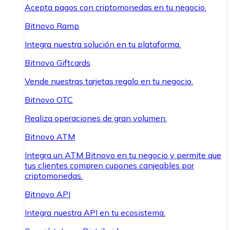
Acepta pagos con criptomonedas en tu negocio.
Bitnovo Ramp
Integra nuestra solución en tu plataforma.
Bitnovo Giftcards
Vende nuestras tarjetas regalo en tu negocio.
Bitnovo OTC
Realiza operaciones de gran volumen.
Bitnovo ATM
Integra un ATM Bitnovo en tu negocio y permite que
tus clientes compren cupones canjeables por
criptomonedas.
Bitnovo API
Integra nuestra API en tu ecosistema.