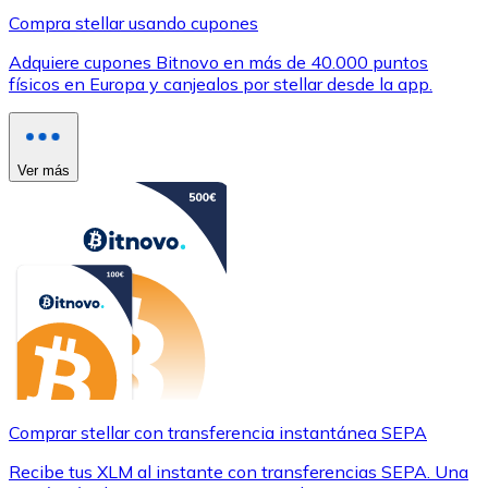
Compra stellar usando cupones
Adquiere cupones Bitnovo en más de 40.000 puntos
físicos en Europa y canjealos por stellar desde la app.
Ver más
Comprar stellar con transferencia instantánea SEPA
Recibe tus XLM al instante con transferencias SEPA. Una