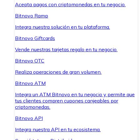
Acepta pagos con criptomonedas en tu negocio.
Bitnovo Ramp
Integra nuestra solución en tu plataforma.
Bitnovo Giftcards
Vende nuestras tarjetas regalo en tu negocio.
Bitnovo OTC
Realiza operaciones de gran volumen.
Bitnovo ATM
Integra un ATM Bitnovo en tu negocio y permite que
tus clientes compren cupones canjeables por
criptomonedas.
Bitnovo API
Integra nuestra API en tu ecosistema.