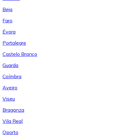
Beja
Faro
Évora
Portalegre
Castelo Branco
Guarda
Coímbra
Aveiro
Viseu
Braganza
Vila Real
Oporto