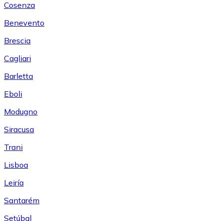
Cosenza
Benevento
Brescia
Cagliari
Barletta
Eboli
Modugno
Siracusa
Trani
Lisboa
Leiría
Santarém
Setúbal