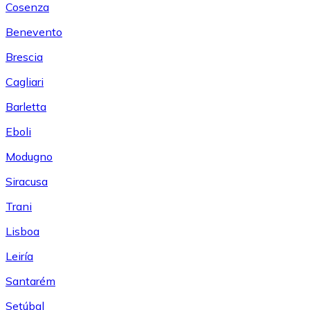
Cosenza
Benevento
Brescia
Cagliari
Barletta
Eboli
Modugno
Siracusa
Trani
Lisboa
Leiría
Santarém
Setúbal