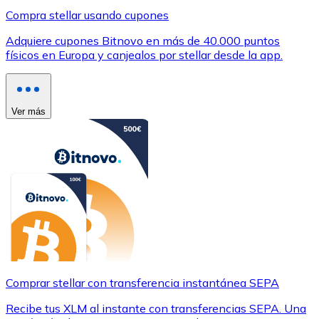
Compra stellar usando cupones
Adquiere cupones Bitnovo en más de 40.000 puntos
físicos en Europa y canjealos por stellar desde la app.
Ver más
Comprar stellar con transferencia instantánea SEPA
Recibe tus XLM al instante con transferencias SEPA. Una