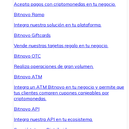
Acepta pagos con criptomonedas en tu negocio.
Bitnovo Ramp
Integra nuestra solución en tu plataforma.
Bitnovo Giftcards
Vende nuestras tarjetas regalo en tu negocio.
Bitnovo OTC
Realiza operaciones de gran volumen.
Bitnovo ATM
Integra un ATM Bitnovo en tu negocio y permite que
tus clientes compren cupones canjeables por
criptomonedas.
Bitnovo API
Integra nuestra API en tu ecosistema.