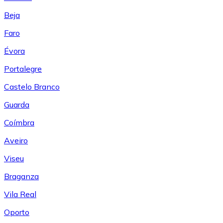
Beja
Faro
Évora
Portalegre
Castelo Branco
Guarda
Coímbra
Aveiro
Viseu
Braganza
Vila Real
Oporto