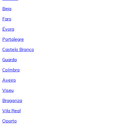
Beja
Faro
Évora
Portalegre
Castelo Branco
Guarda
Coímbra
Aveiro
Viseu
Braganza
Vila Real
Oporto