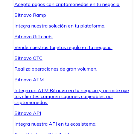
Acepta pagos con criptomonedas en tu negocio.
Bitnovo Ramp
Integra nuestra solución en tu plataforma.
Bitnovo Giftcards
Vende nuestras tarjetas regalo en tu negocio.
Bitnovo OTC
Realiza operaciones de gran volumen.
Bitnovo ATM
Integra un ATM Bitnovo en tu negocio y permite que
tus clientes compren cupones canjeables por
criptomonedas.
Bitnovo API
Integra nuestra API en tu ecosistema.