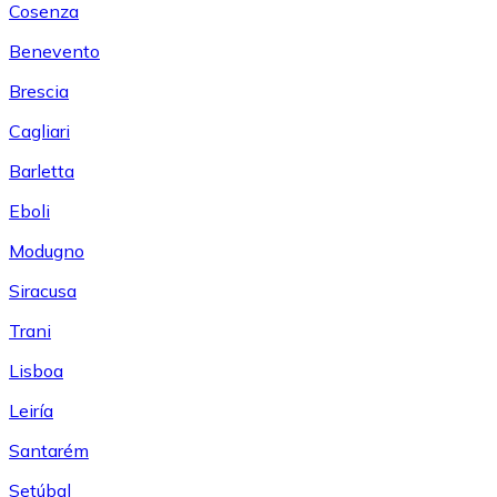
Cosenza
Benevento
Brescia
Cagliari
Barletta
Eboli
Modugno
Siracusa
Trani
Lisboa
Leiría
Santarém
Setúbal