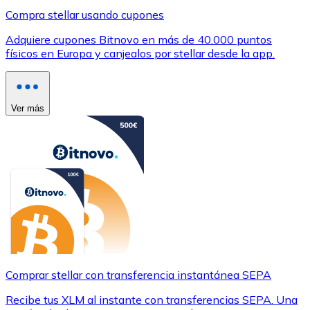
Compra stellar usando cupones
Adquiere cupones Bitnovo en más de 40.000 puntos
físicos en Europa y canjealos por stellar desde la app.
Ver más
Comprar stellar con transferencia instantánea SEPA
Recibe tus XLM al instante con transferencias SEPA. Una