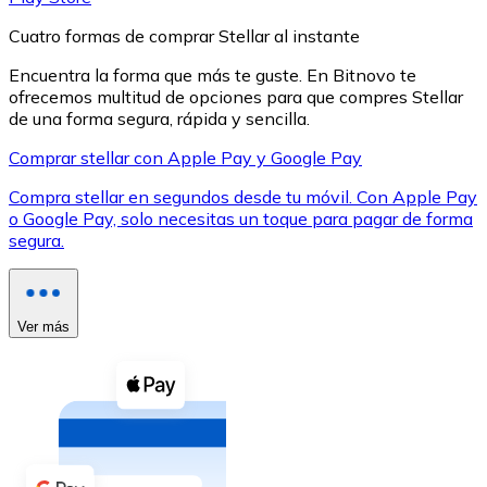
Cuatro formas de comprar Stellar al instante
Encuentra la forma que más te guste. En Bitnovo te
ofrecemos multitud de opciones para que compres Stellar
de una forma segura, rápida y sencilla.
XRP
Comprar stellar con Apple Pay y Google Pay
XRP
Compra stellar en segundos desde tu móvil. Con Apple Pay
o Google Pay, solo necesitas un toque para pagar de forma
segura.
Ver todo
Efectivo
Ver más
Compra criptomonedas con efectivo en tu tienda más 
Comprar con efectivo
Transferencia SEPA
Añade fondos a tu cuenta Bitnovo o realiza compras di