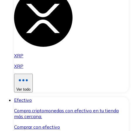
XRP
XRP
Ver todo
Efectivo
Compra criptomonedas con efectivo en tu tienda
más cercana.
Comprar con efectivo