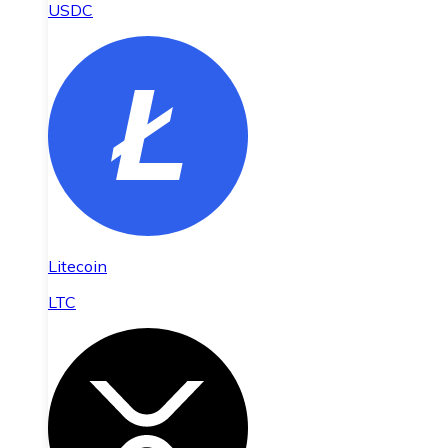
USDC
Litecoin
LTC