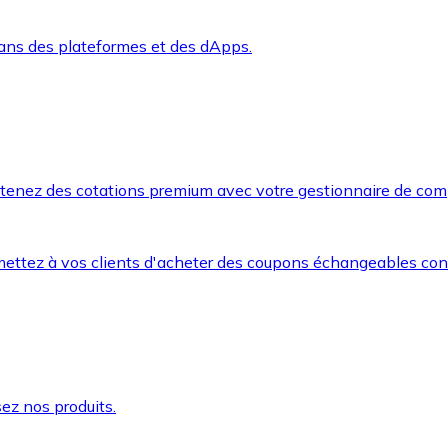
dans des plateformes et des dApps.
btenez des cotations premium avec votre gestionnaire de com
mettez à vos clients d'acheter des coupons échangeables co
ez nos produits.