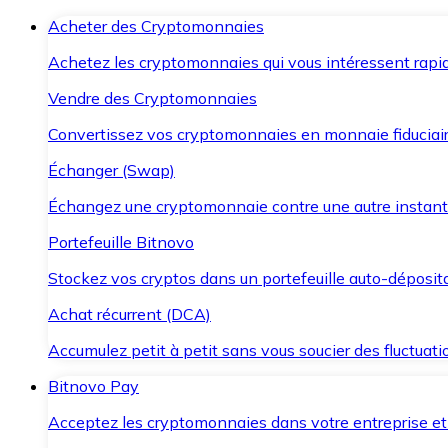
Acheter des Cryptomonnaies
Achetez les cryptomonnaies qui vous intéressent rapid
Vendre des Cryptomonnaies
Convertissez vos cryptomonnaies en monnaie fiduciair
Échanger (Swap)
Échangez une cryptomonnaie contre une autre instant
Portefeuille Bitnovo
Stockez vos cryptos dans un portefeuille auto-déposita
Achat récurrent (DCA)
Accumulez petit à petit sans vous soucier des fluctuat
Bitnovo Pay
Acceptez les cryptomonnaies dans votre entreprise et