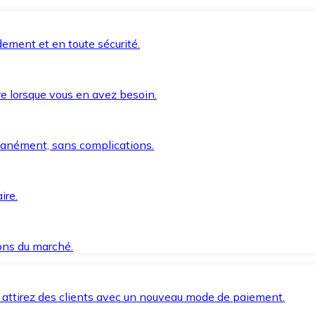
ement et en toute sécurité.
e lorsque vous en avez besoin.
anément, sans complications.
ire.
ions du marché.
 attirez des clients avec un nouveau mode de paiement.