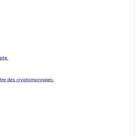
pte.
ntre des cryptomonnaies.