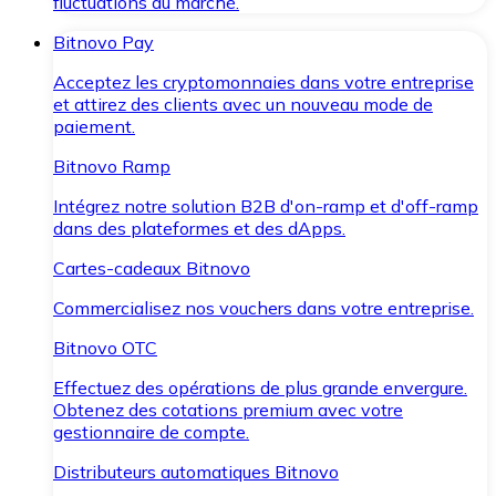
fluctuations du marché.
Bitnovo Pay
Acceptez les cryptomonnaies dans votre entreprise
et attirez des clients avec un nouveau mode de
paiement.
Bitnovo Ramp
Intégrez notre solution B2B d'on-ramp et d'off-ramp
dans des plateformes et des dApps.
Cartes-cadeaux Bitnovo
Commercialisez nos vouchers dans votre entreprise.
Bitnovo OTC
Effectuez des opérations de plus grande envergure.
Obtenez des cotations premium avec votre
gestionnaire de compte.
Distributeurs automatiques Bitnovo