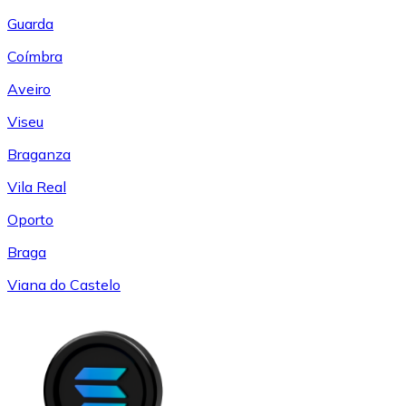
Guarda
Coímbra
Aveiro
Viseu
Braganza
Vila Real
Oporto
Braga
Viana do Castelo