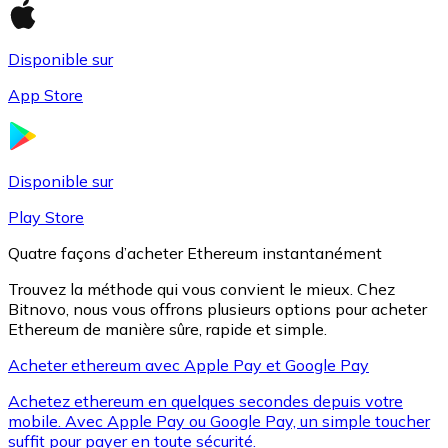
Disponible sur
Litecoin
App Store
LTC
Disponible sur
Play Store
Quatre façons d’acheter Ethereum instantanément
Trouvez la méthode qui vous convient le mieux. Chez
Bitnovo, nous vous offrons plusieurs options pour acheter
Ethereum de manière sûre, rapide et simple.
Acheter ethereum avec Apple Pay et Google Pay
XRP
Achetez ethereum en quelques secondes depuis votre
XRP
mobile. Avec Apple Pay ou Google Pay, un simple toucher
suffit pour payer en toute sécurité.