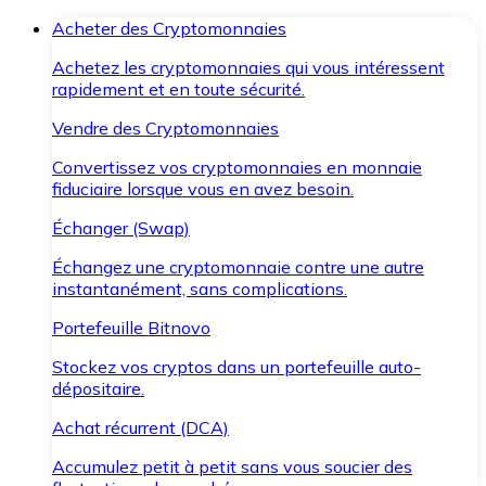
Acheter des Cryptomonnaies
Achetez les cryptomonnaies qui vous intéressent
rapidement et en toute sécurité.
Vendre des Cryptomonnaies
Convertissez vos cryptomonnaies en monnaie
fiduciaire lorsque vous en avez besoin.
Échanger (Swap)
Échangez une cryptomonnaie contre une autre
instantanément, sans complications.
Portefeuille Bitnovo
Stockez vos cryptos dans un portefeuille auto-
dépositaire.
Achat récurrent (DCA)
Accumulez petit à petit sans vous soucier des