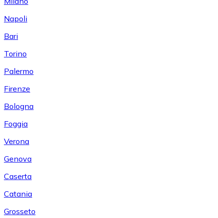
Milano
Napoli
Bari
Torino
Palermo
Firenze
Bologna
Foggia
Verona
Genova
Caserta
Catania
Grosseto