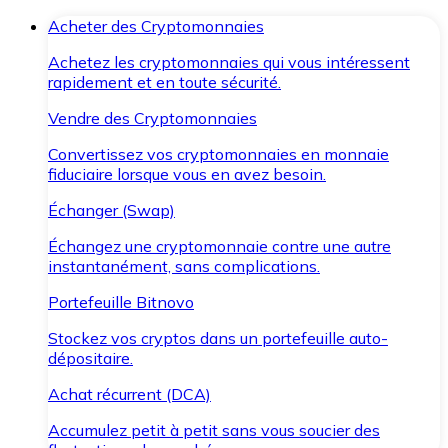
Acheter des Cryptomonnaies
Achetez les cryptomonnaies qui vous intéressent
rapidement et en toute sécurité.
Vendre des Cryptomonnaies
Convertissez vos cryptomonnaies en monnaie
fiduciaire lorsque vous en avez besoin.
Échanger (Swap)
Échangez une cryptomonnaie contre une autre
instantanément, sans complications.
Portefeuille Bitnovo
Stockez vos cryptos dans un portefeuille auto-
dépositaire.
Achat récurrent (DCA)
Accumulez petit à petit sans vous soucier des