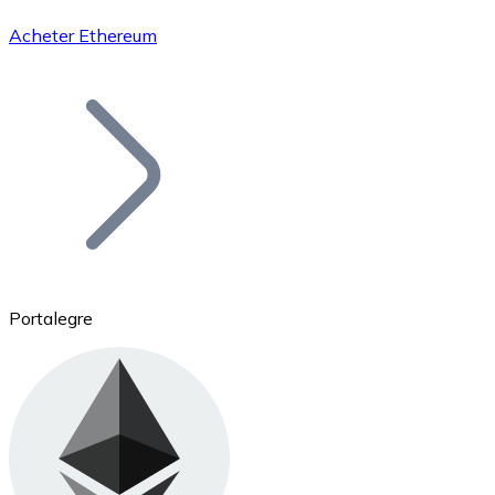
Acheter Ethereum
Bitcoin
BTC
Portalegre
Ethereum
ETH