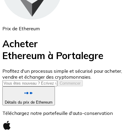
Prix de Ethereum
Acheter
Ethereum à Portalegre
USD Coin
Profitez d'un processus simple et sécurisé pour acheter,
vendre et échanger des cryptomonnaies.
USDC
Commencer
Détails du prix de Ethereum
Téléchargez notre portefeuille d'auto-conservation