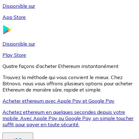
Disponible sur
App Store
Litecoin
LTC
Disponible sur
Play Store
Quatre façons d’acheter Ethereum instantanément
Trouvez la méthode qui vous convient le mieux. Chez
Bitnovo, nous vous offrons plusieurs options pour acheter
Ethereum de manière sûre, rapide et simple.
Acheter ethereum avec Apple Pay et Google Pay
Achetez ethereum en quelques secondes depuis votre
XRP
mobile. Avec Apple Pay ou Google Pay, un simple toucher
suffit pour payer en toute sécurité.
XRP