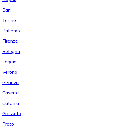
Bari
Torino
Palermo
Firenze
Bologna
Foggia
Verona
Genova
Caserta
Catania
Grosseto
Prato