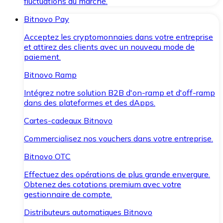
fluctuations du marché.
Bitnovo Pay
Acceptez les cryptomonnaies dans votre entreprise
et attirez des clients avec un nouveau mode de
paiement.
Bitnovo Ramp
Intégrez notre solution B2B d'on-ramp et d'off-ramp
dans des plateformes et des dApps.
Cartes-cadeaux Bitnovo
Commercialisez nos vouchers dans votre entreprise.
Bitnovo OTC
Effectuez des opérations de plus grande envergure.
Obtenez des cotations premium avec votre
gestionnaire de compte.
Distributeurs automatiques Bitnovo