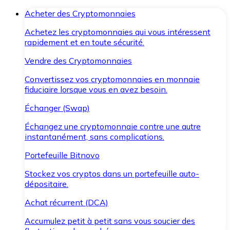
Acheter des Cryptomonnaies
Achetez les cryptomonnaies qui vous intéressent
rapidement et en toute sécurité.
Vendre des Cryptomonnaies
Convertissez vos cryptomonnaies en monnaie
fiduciaire lorsque vous en avez besoin.
Échanger (Swap)
Échangez une cryptomonnaie contre une autre
instantanément, sans complications.
Portefeuille Bitnovo
Stockez vos cryptos dans un portefeuille auto-
dépositaire.
Achat récurrent (DCA)
Accumulez petit à petit sans vous soucier des