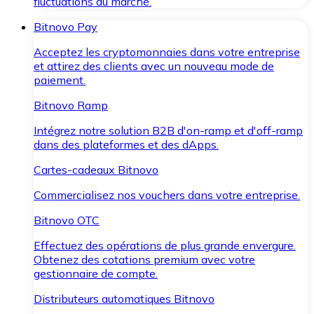
fluctuations du marché.
Bitnovo Pay
Acceptez les cryptomonnaies dans votre entreprise
et attirez des clients avec un nouveau mode de
paiement.
Bitnovo Ramp
Intégrez notre solution B2B d'on-ramp et d'off-ramp
dans des plateformes et des dApps.
Cartes-cadeaux Bitnovo
Commercialisez nos vouchers dans votre entreprise.
Bitnovo OTC
Effectuez des opérations de plus grande envergure.
Obtenez des cotations premium avec votre
gestionnaire de compte.
Distributeurs automatiques Bitnovo