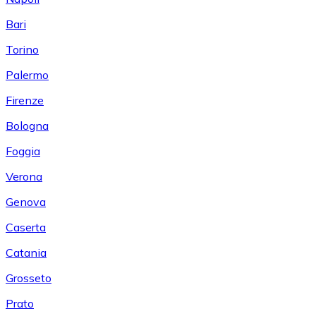
Bari
Torino
Palermo
Firenze
Bologna
Foggia
Verona
Genova
Caserta
Catania
Grosseto
Prato