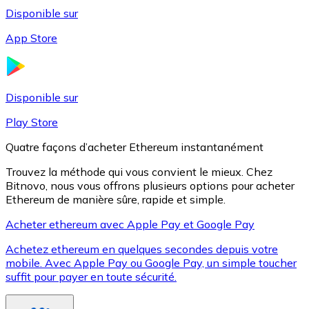
Disponible sur
App Store
Litecoin
LTC
Disponible sur
Play Store
Quatre façons d’acheter Ethereum instantanément
Trouvez la méthode qui vous convient le mieux. Chez
Bitnovo, nous vous offrons plusieurs options pour acheter
Ethereum de manière sûre, rapide et simple.
Acheter ethereum avec Apple Pay et Google Pay
Achetez ethereum en quelques secondes depuis votre
XRP
mobile. Avec Apple Pay ou Google Pay, un simple toucher
suffit pour payer en toute sécurité.
XRP