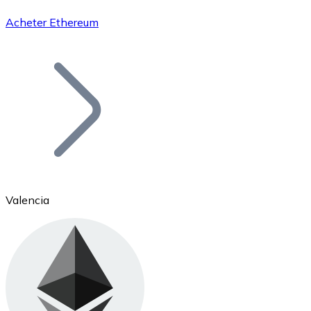
Acheter Ethereum
Bitcoin
BTC
Valencia
Ethereum
ETH