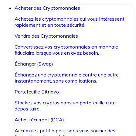
Acheter des Cryptomonnaies
Achetez les cryptomonnaies qui vous intéressent
rapidement et en toute sécurité.
Vendre des Cryptomonnaies
Convertissez vos cryptomonnaies en monnaie
fiduciaire lorsque vous en avez besoin.
Échanger (Swap)
Échangez une cryptomonnaie contre une autre
instantanément, sans complications.
Portefeuille Bitnovo
Stockez vos cryptos dans un portefeuille auto-
dépositaire.
Achat récurrent (DCA)
Accumulez petit à petit sans vous soucier des