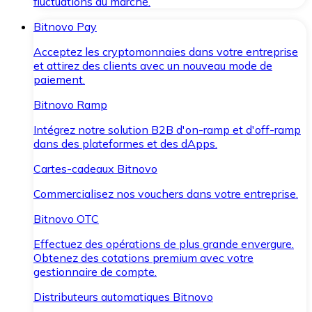
fluctuations du marché.
Bitnovo Pay
Acceptez les cryptomonnaies dans votre entreprise
et attirez des clients avec un nouveau mode de
paiement.
Bitnovo Ramp
Intégrez notre solution B2B d'on-ramp et d'off-ramp
dans des plateformes et des dApps.
Cartes-cadeaux Bitnovo
Commercialisez nos vouchers dans votre entreprise.
Bitnovo OTC
Effectuez des opérations de plus grande envergure.
Obtenez des cotations premium avec votre
gestionnaire de compte.
Distributeurs automatiques Bitnovo