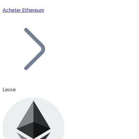
Acheter Ethereum
Bitcoin
BTC
Lecce
Ethereum
ETH