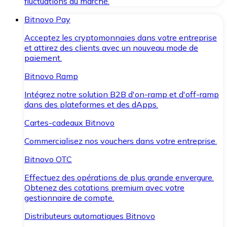
fluctuations du marché.
Bitnovo Pay
Acceptez les cryptomonnaies dans votre entreprise
et attirez des clients avec un nouveau mode de
paiement.
Bitnovo Ramp
Intégrez notre solution B2B d'on-ramp et d'off-ramp
dans des plateformes et des dApps.
Cartes-cadeaux Bitnovo
Commercialisez nos vouchers dans votre entreprise.
Bitnovo OTC
Effectuez des opérations de plus grande envergure.
Obtenez des cotations premium avec votre
gestionnaire de compte.
Distributeurs automatiques Bitnovo