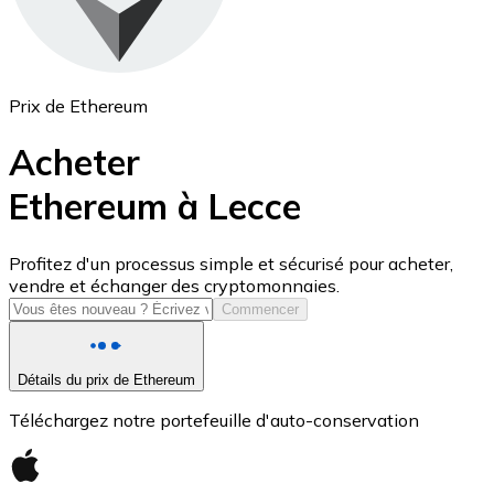
Prix de Ethereum
Acheter
Ethereum à Lecce
USD Coin
Profitez d'un processus simple et sécurisé pour acheter,
vendre et échanger des cryptomonnaies.
USDC
Commencer
Détails du prix de Ethereum
Téléchargez notre portefeuille d'auto-conservation