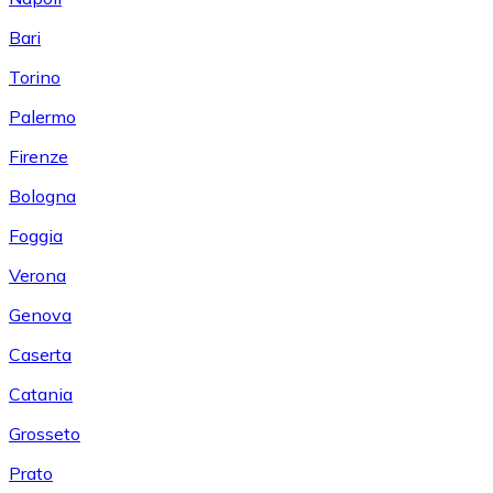
Bari
Torino
Palermo
Firenze
Bologna
Foggia
Verona
Genova
Caserta
Catania
Grosseto
Prato