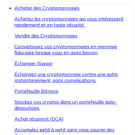
Acheter des Cryptomonnaies
Achetez les cryptomonnaies qui vous intéressent
rapidement et en toute sécurité.
Vendre des Cryptomonnaies
Convertissez vos cryptomonnaies en monnaie
fiduciaire lorsque vous en avez besoin.
Échanger (Swap)
Échangez une cryptomonnaie contre une autre
instantanément, sans complications.
Portefeuille Bitnovo
Stockez vos cryptos dans un portefeuille auto-
dépositaire.
Achat récurrent (DCA)
Accumulez petit à petit sans vous soucier des