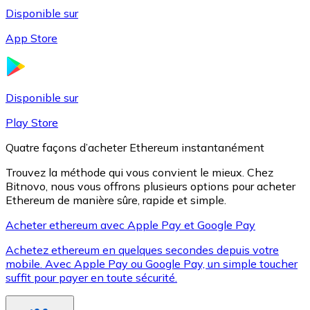
Disponible sur
App Store
Litecoin
LTC
Disponible sur
Play Store
Quatre façons d’acheter Ethereum instantanément
Trouvez la méthode qui vous convient le mieux. Chez
Bitnovo, nous vous offrons plusieurs options pour acheter
Ethereum de manière sûre, rapide et simple.
Acheter ethereum avec Apple Pay et Google Pay
Achetez ethereum en quelques secondes depuis votre
XRP
mobile. Avec Apple Pay ou Google Pay, un simple toucher
suffit pour payer en toute sécurité.
XRP