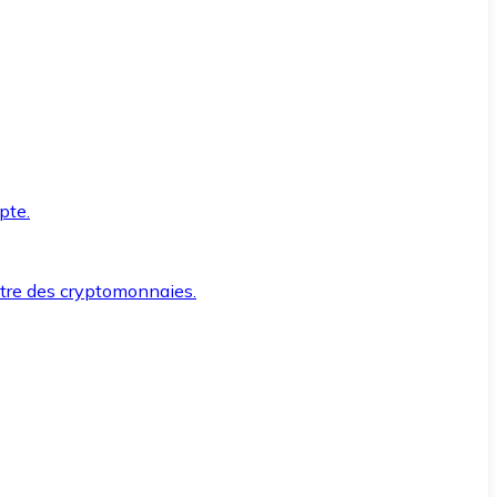
pte.
ntre des cryptomonnaies.