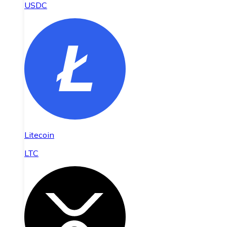
USDC
Litecoin
LTC