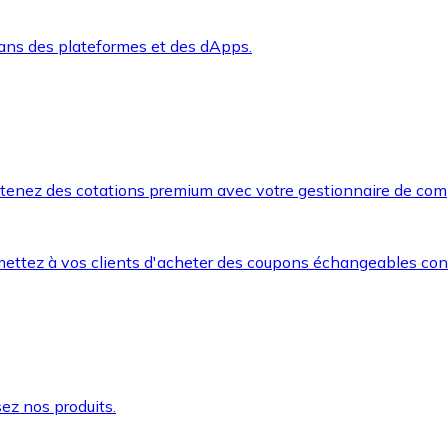
dans des plateformes et des dApps.
btenez des cotations premium avec votre gestionnaire de com
mettez à vos clients d'acheter des coupons échangeables co
ez nos produits.