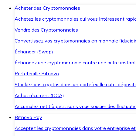
Acheter des Cryptomonnaies
Achetez les cryptomonnaies qui vous intéressent rapid
Vendre des Cryptomonnaies
Convertissez vos cryptomonnaies en monnaie fiduciair
Échanger (Swap)
Échangez une cryptomonnaie contre une autre instant
Portefeuille Bitnovo
Stockez vos cryptos dans un portefeuille auto-déposita
Achat récurrent (DCA)
Accumulez petit à petit sans vous soucier des fluctuat
Bitnovo Pay
Acceptez les cryptomonnaies dans votre entreprise et