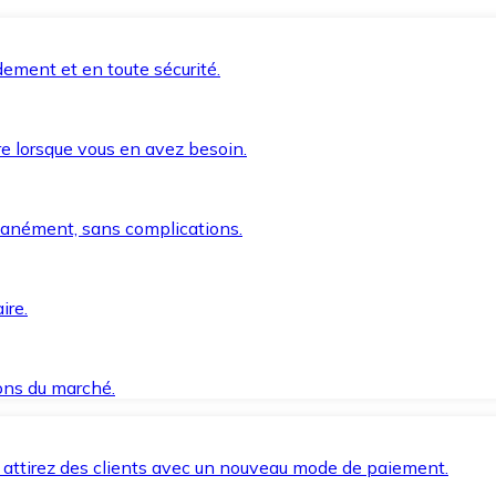
ement et en toute sécurité.
e lorsque vous en avez besoin.
anément, sans complications.
ire.
ions du marché.
 attirez des clients avec un nouveau mode de paiement.