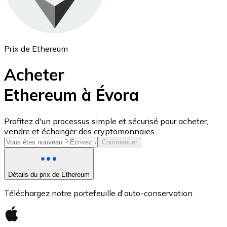
Prix de Ethereum
Acheter
Ethereum à Évora
USD Coin
Profitez d'un processus simple et sécurisé pour acheter,
vendre et échanger des cryptomonnaies.
USDC
Commencer
Détails du prix de Ethereum
Téléchargez notre portefeuille d'auto-conservation