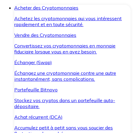
Acheter des Cryptomonnaies
Achetez les cryptomonnaies qui vous intéressent
rapidement et en toute sécurité.
Vendre des Cryptomonnaies
Convertissez vos cryptomonnaies en monnaie
fiduciaire lorsque vous en avez besoin.
Échanger (Swap)
Échangez une cryptomonnaie contre une autre
instantanément, sans complications.
Portefeuille Bitnovo
Stockez vos cryptos dans un portefeuille auto-
dépositaire.
Achat récurrent (DCA)
Accumulez petit à petit sans vous soucier des