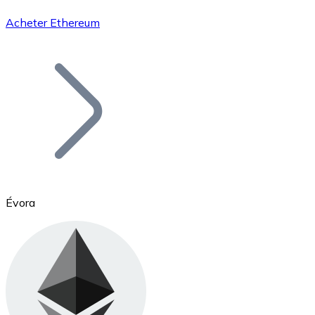
Acheter Ethereum
Bitcoin
BTC
Évora
Ethereum
ETH