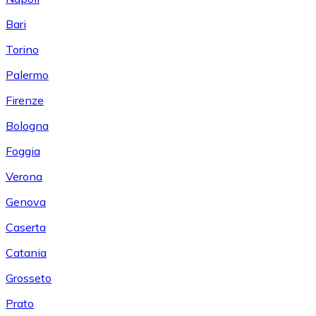
Bari
Torino
Palermo
Firenze
Bologna
Foggia
Verona
Genova
Caserta
Catania
Grosseto
Prato