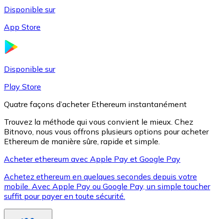
Disponible sur
App Store
Litecoin
LTC
Disponible sur
Play Store
Quatre façons d’acheter Ethereum instantanément
Trouvez la méthode qui vous convient le mieux. Chez
Bitnovo, nous vous offrons plusieurs options pour acheter
Ethereum de manière sûre, rapide et simple.
Acheter ethereum avec Apple Pay et Google Pay
Achetez ethereum en quelques secondes depuis votre
XRP
mobile. Avec Apple Pay ou Google Pay, un simple toucher
suffit pour payer en toute sécurité.
XRP