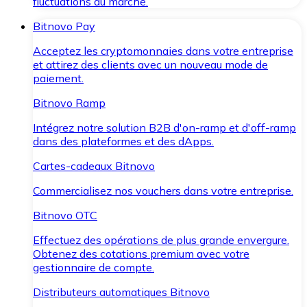
fluctuations du marché.
Bitnovo Pay
Acceptez les cryptomonnaies dans votre entreprise
et attirez des clients avec un nouveau mode de
paiement.
Bitnovo Ramp
Intégrez notre solution B2B d'on-ramp et d'off-ramp
dans des plateformes et des dApps.
Cartes-cadeaux Bitnovo
Commercialisez nos vouchers dans votre entreprise.
Bitnovo OTC
Effectuez des opérations de plus grande envergure.
Obtenez des cotations premium avec votre
gestionnaire de compte.
Distributeurs automatiques Bitnovo