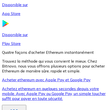
Disponible sur
App Store
Litecoin
LTC
Disponible sur
Play Store
Quatre façons d’acheter Ethereum instantanément
Trouvez la méthode qui vous convient le mieux. Chez
Bitnovo, nous vous offrons plusieurs options pour acheter
Ethereum de manière sûre, rapide et simple.
Acheter ethereum avec Apple Pay et Google Pay
Achetez ethereum en quelques secondes depuis votre
XRP
mobile. Avec Apple Pay ou Google Pay, un simple toucher
suffit pour payer en toute sécurité.
XRP