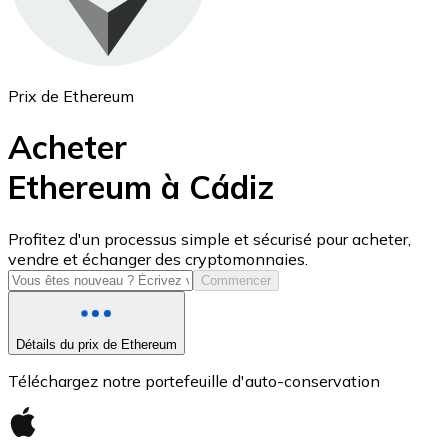
Prix de Ethereum
Acheter
Ethereum à Cádiz
USD Coin
Profitez d'un processus simple et sécurisé pour acheter,
vendre et échanger des cryptomonnaies.
USDC
Commencer
Détails du prix de Ethereum
Téléchargez notre portefeuille d'auto-conservation