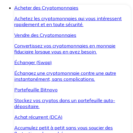
Acheter des Cryptomonnaies
Achetez les cryptomonnaies qui vous intéressent
rapidement et en toute sécurité.
Vendre des Cryptomonnaies
Convertissez vos cryptomonnaies en monnaie
fiduciaire lorsque vous en avez besoin.
Échanger (Swap)
Échangez une cryptomonnaie contre une autre
instantanément, sans complications.
Portefeuille Bitnovo
Stockez vos cryptos dans un portefeuille auto-
dépositaire.
Achat récurrent (DCA)
Accumulez petit à petit sans vous soucier des