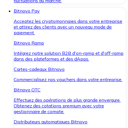
fluctuations du marché.
Bitnovo Pay
Acceptez les cryptomonnaies dans votre entreprise
et attirez des clients avec un nouveau mode de
paiement.
Bitnovo Ramp
Intégrez notre solution B2B d'on-ramp et d'off-ramp
dans des plateformes et des dApps.
Cartes-cadeaux Bitnovo
Commercialisez nos vouchers dans votre entreprise.
Bitnovo OTC
Effectuez des opérations de plus grande envergure.
Obtenez des cotations premium avec votre
gestionnaire de compte.
Distributeurs automatiques Bitnovo