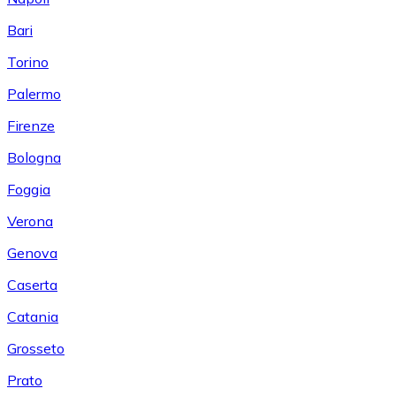
Bari
Torino
Palermo
Firenze
Bologna
Foggia
Verona
Genova
Caserta
Catania
Grosseto
Prato