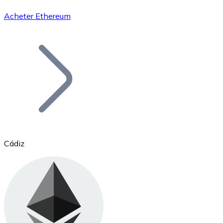
Acheter Ethereum
Bitcoin
BTC
Cádiz
Ethereum
ETH